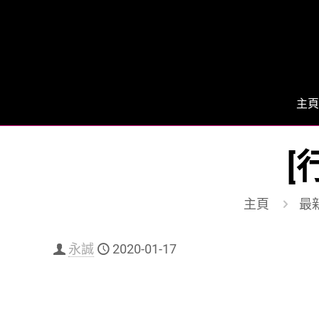
主頁
[
主頁
最
永誠
2020-01-17