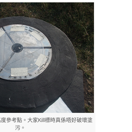
度參考點。大家Kill標時真係唔好破壞塗
污。