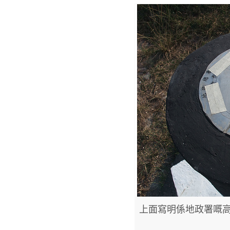
上面寫明係地政署嘅高