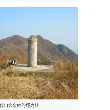
鞍山大金鐘的標高柱