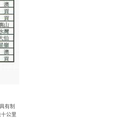
般具有制
幾十公里