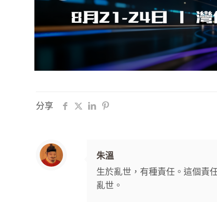
分享
朱溫
生於亂世，有種責任。這個責
亂世。