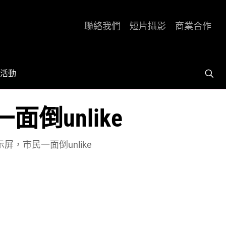
聯絡我們
短片攝影
商業合作
活動
unlike
，市民一面倒unlike