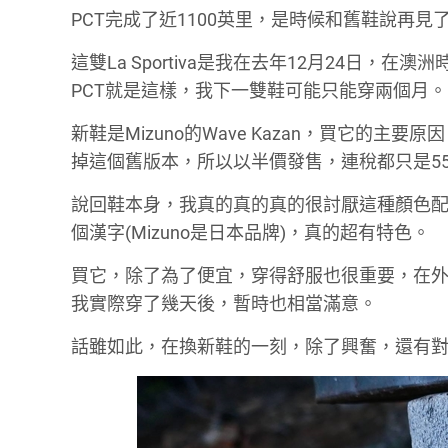
PCT完成了近1100英里，是時候和舊鞋說再見
這雙La Sportiva是我在去年12月24日
PCT就是這樣，我下一雙鞋可能只能穿兩個月
新鞋是Mizuno的Wave Kazan，買它的
掉這個舊版本，所以以半價發售，連稅都只是5
說回鞋本身，我真的真的真的很討厭這種顏色
個漢字(Mizuno是日本品牌)，真的超有特色。
買它，除了為了便宜，穿得舒服也很重要，在
我實際穿了幾天後，暫時也相當滿意。
話雖如此，在換新鞋的一刻，除了興奮，還有