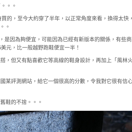
了。。。
，在澳洲時買的，至今大約穿了半年，以正常角度來看，換得太快
。。。
主要原因，是因為夠便宜，可能因為已經有新版本的關係，有些
5美元，比一般越野跑鞋便宜一半！
配搭，但又有點喜歡它等高線的鞋身設計，再加上「風林
外國某評測網站，給它一個很高的分數，令我對它很有信
對舊鞋的不捨。。。