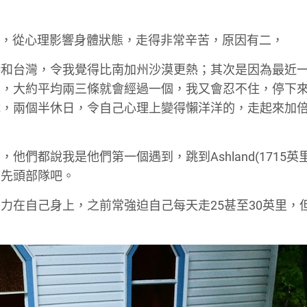
很差，從心理影響身體狀態，走得非常辛苦，原因有二，
港和台灣，令我覺得比南加州沙漠更熱；其次是因為最近
方，大約平均兩三條就會經過一個，我又會忍不住，停下
休，兩個半休日，令自己心理上變得懶洋洋的，走起來加
們都說我是他們第一個遇到，跳到Ashland(1715英
是先頭部隊吧。
力在自己身上，之前常強迫自己每天走25甚至30英里，
。