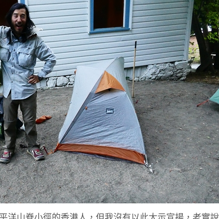
ke)太平洋山脊小徑的香港人，但我沒有以此大示宣揚，老實