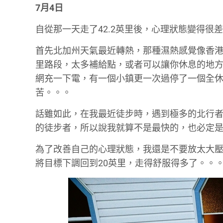
7月4日
自從那一天走了42.2英里後，心理狀態變得
首先北加州天氣最近轉熱，那種濕熱感覺像香
里路段，太多補給點，或者可以讓你休息的地
網充一下電，有一個小鎮更一次過停了一個全
苦。。。
話雖如此，在我最近徒步時，遇到極多的北行者，他
的徒步者，所以說我就算不是最快的，也必定
為了改善自己的心理狀態，我還是不要放太大壓
將目標下調回到20英里，走得舒服得多了。。