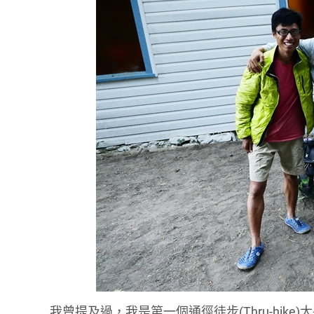
我曾提及過，我是第一個通徑徒步(Thru-hi