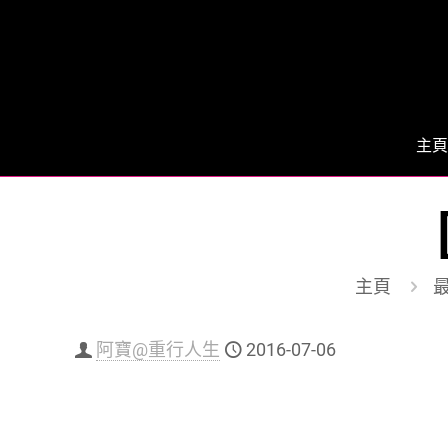
主頁
主頁
阿寶@重行人生
2016-07-06