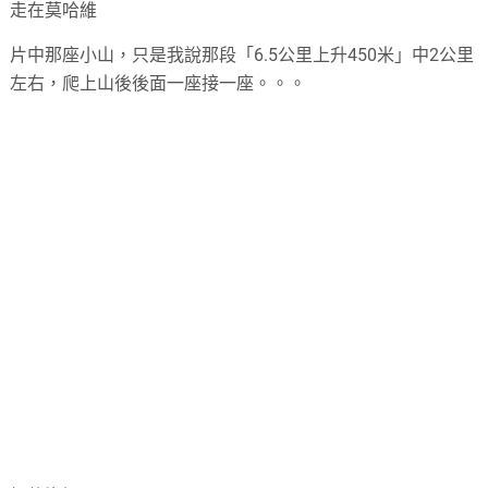
走在莫哈維
片中那座小山，只是我說那段「6.5公里上升450米」中2公里
左右，爬上山後後面一座接一座。。。