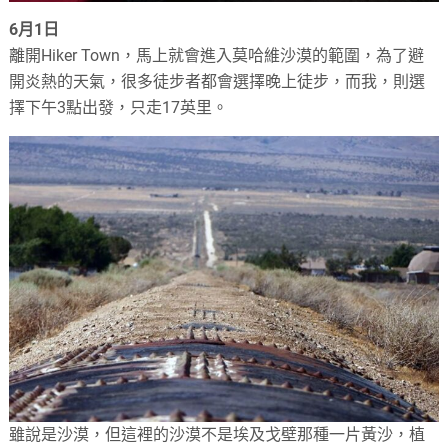
6月1日
離開Hiker Town，馬上就會進入莫哈維沙漠的範圍，為了避
開炎熱的天氣，很多徒步者都會選擇晚上徒步，而我，則選
擇下午3點出發，只走17英里。
雖說是沙漠，但這裡的沙漠不是埃及戈壁那種一片黃沙，植