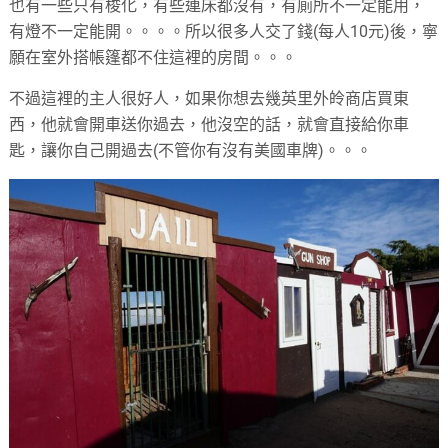
也有一些只有梭化，有些連床都沒有，有廁所不一定能用，
有燈不一定能開。。。。所以很多人交了錢(每人10元)後，寧
願在室外搭帳篷都不住這裡的房間。。。
不過這裡的主人很好人，如果你想去幾英里外皊商店買東
西，他就會開車送你過去，他沒空的話，就會直接給你車
匙，讓你自己開過去(不管你有沒有美國車牌)。。。