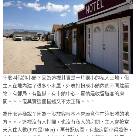
什麼叫假的小鎮？因為這裡其實是一片很小的私人土地，但
主人在地內建了很多小木屋，外表打扮成小鎮內的不同建築
物，有郵局，有監獄，有市鎮中心，實情是收留遊客的房
間。。。但其實這個描述又不太正確。。。
為什麼這樣說？因為一般旅客根本不會願意住在這麼髒的地
方。。。這裡沒有人打掃，也沒有私人的房間，主人會按當
天入住人數(99%是Hiker)，再分配房間，有些房間小得過份，