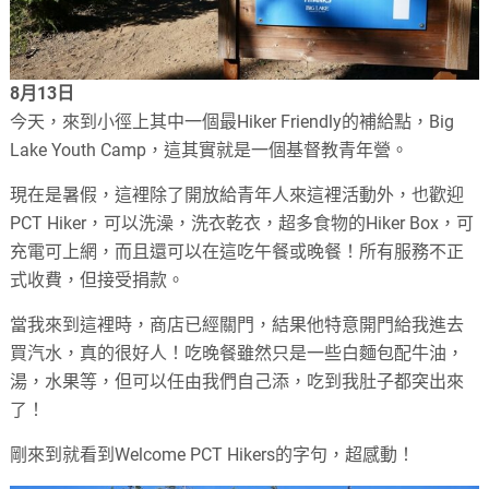
8月13日
今天，來到小徑上其中一個最Hiker Friendly的補給點，Big
Lake Youth Camp，這其實就是一個基督教青年營。
現在是暑假，這裡除了開放給青年人來這裡活動外，也歡迎
PCT Hiker，可以洗澡，洗衣乾衣，超多食物的Hiker
Box，可
充電可上網，而且還可以在這吃午餐或晚餐！所
有服務不正
式收費，但接受捐款。
當我來到這裡時，商店已經關門，結果他特意開門給我進去
買汽水，真的很好人！吃晚餐雖然只是一些白麵包配牛油，
湯，水果等，但可以任由我們自己添，吃到我肚子都突出來
了！
剛來到就看到Welcome PCT Hikers的字句，超感動！