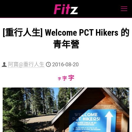
[重行人生] Welcome PCT Hikers 的
青年營
阿寶@重行人生
2016-08-20
Increase
字
Reset
Decrease
字
字
font
font
font
size.
size.
size.