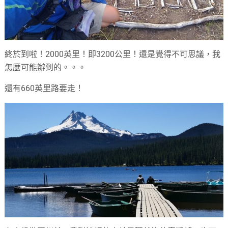
終於到啦！2000英里！即3200公里！還是覺得不可思議，我
怎麼可能辦到的。。。
還有660英里路要走！