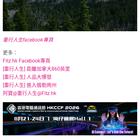
重行人生facebook專頁
更多：
Fitz.hk Facebook專頁
[重行人生] 距離加拿大860英里
[重行人生] 人品大爆發
[重行人生] 進入俄勒崗州
阿寶@重行人生@Fitz.hk