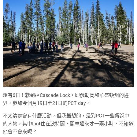
還有6日！就到達Cascade Lock，即俄勒岡和華盛頓州的邊
界，參加今個月19日至21日的PCT day。
不太清楚會有什麼活動，但我最想的，是到PCT一些傳說中
的人物，其中Lint住在波特蘭，開車過來才一兩小時，不知道
他會不會來呢？