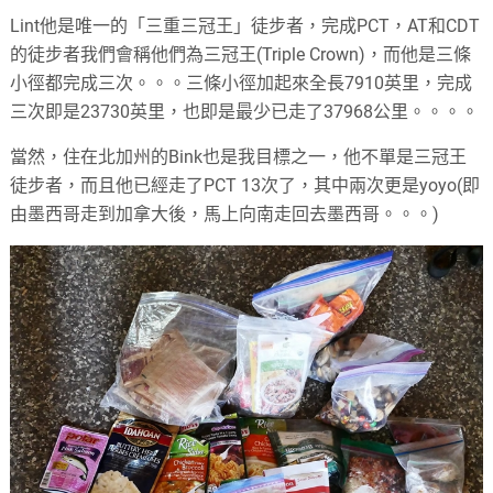
Lint他是唯一的「三重三冠王」徒步者，完成PCT，AT和CDT
的徒步者我們會稱他們為三冠王(Triple Crown)，而他是三條
小徑都完成三次。。。三條小徑加起來全長7910英里，完成
三次即是23730英里，也即是最少已走了37968公里。。。。
當然，住在北加州的Bink也是我目標之一，他不單是三冠王
徒步者，而且他已經走了PCT 13次了，其中兩次更是yoyo(即
由墨西哥走到加拿大後，馬上向南走回去墨西哥。。。)