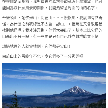
在來俄勒岡州前，我對這裡的森林景觀就沒什麼期望，也可
能因為沒什麼風景的關係，我開始留意周圍的山的名字。
華盛頓山，謝佛遜山，胡德山。。。慢慢地，我感到有點奇
怪，為什麼之前我總是不太會「認山」，但現在又會很容易
找到他們呢？我才注意到，他們太突出了，基本上比它們的
山高出不只一點，有一些更是只有自己鶴立雞群屹立不倒。
讀過地理的人就會猜到，它們都是火山！
由於山上的雪終年不化，令它們多了一分秀麗吧！