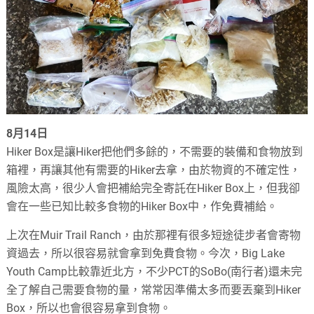
8月14日
Hiker Box是讓Hiker把他們多餘的，不需要的裝備和食物放到
箱裡，再讓其他有需要的Hiker去拿，由於物資的不確定性，
風險太高，很少人會把補給完全寄託在Hiker Box上，但我卻
會在一些已知比較多食物的Hiker Box中，作免費補給。
上次在Muir Trail Ranch，由於那裡有很多短途徒步者會寄物
資過去，所以很容易就會拿到免費食物。今次，Big Lake
Youth Camp比較靠近北方，不少PCT的SoBo(南行者)還未完
全了解自己需要食物的量，常常因準備太多而要丟棄到Hiker
Box，所以也會很容易拿到食物。