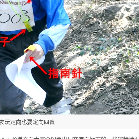
友玩定向也要定向四寶