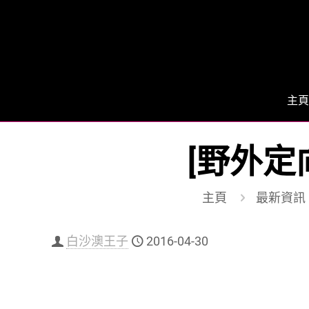
主頁
[野外定
主頁
最新資訊
白沙澳王子
2016-04-30