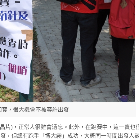
四寶，很大機會不被容許出發
+晶片)，正常人很難會遺忘。此外，在跑賽中，這一寶也
出發，但總有跑手「博大霧」成功，大概同一時間出發人