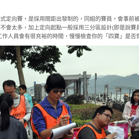
野式定向賽，是採用間距出發制的，同組的賽員，會事前
不會太多，加上定向起點一般採用三分區設計(即是說賽
工作人員會有很充裕的時間，慢慢檢查你的「四寶」是否