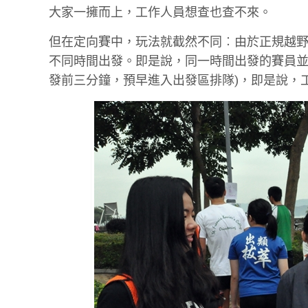
大家一擁而上，工作人員想查也查不來。
但在定向賽中，玩法就截然不同︰由於正規越
不同時間出發。即是說，同一時間出發的賽員並
發前三分鐘，預早進入出發區排隊)，即是說，