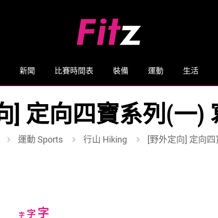
新聞
比賽時間表
裝備
運動
生活
向] 定向四寶系列(一)
運動 Sports
行山 Hiking
[野外定向] 定向四
Increase
字
Reset
Decrease
字
字