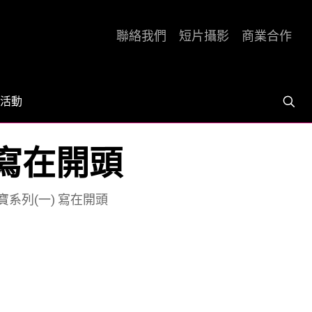
聯絡我們
短片攝影
商業合作
活動
 寫在開頭
寶系列(一) 寫在開頭