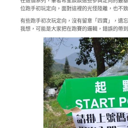
在這個系列，筆者希望談談這些參與定向的最
位跑手初玩定向，面對這裡的光怪陸離，也不
有些跑手初次玩定向，沒有留意「四寶」，遺
我想，可能是大家把在跑賽的邏輯，錯誤的帶