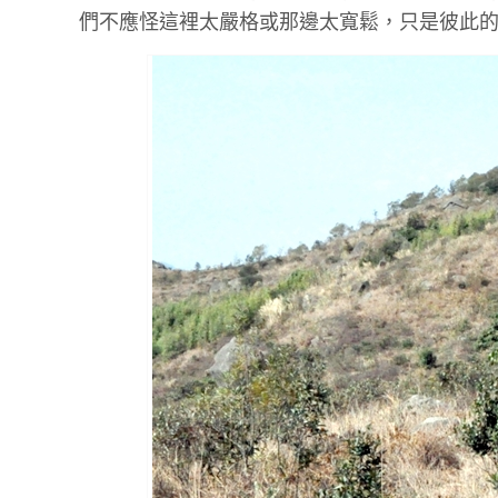
們不應怪這裡太嚴格或那邊太寬鬆，只是彼此