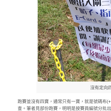
沒有定向
跑賽並沒有四寶，通常只有一寶，就是號碼布(
查。筆者見部份跑賽，明明是按賽員編號分批