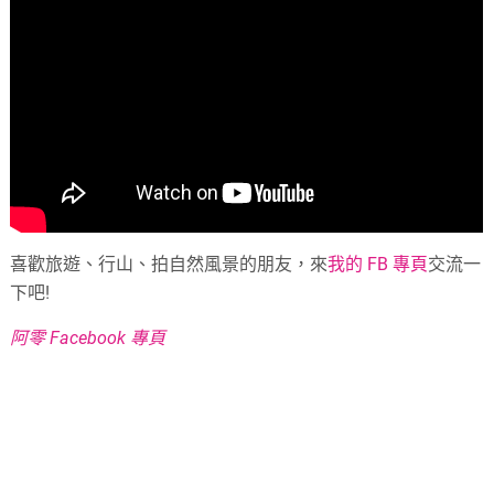
喜歡旅遊、行山、拍自然風景的朋友，來
我的 FB 專頁
交流一
下吧!
阿零 Facebook 專頁