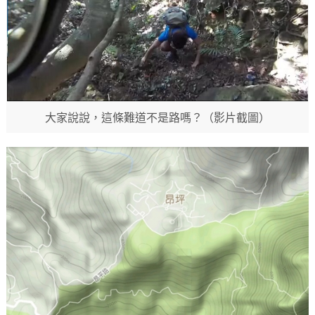
大家說說，這條難道不是路嗎？（影片截圖）