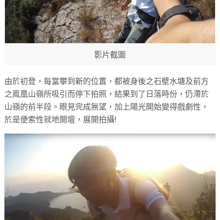
影片截圖
由於初登，每當攀到新的位置，都被身後之石壁水塘及前方
之鳯凰山嶺所吸引而停下拍照，結果到了日落時份，仍滯於
山嶺的前半段。眼見完成無望，加上陽光開始變得戲劇性，
於是便索性就地開壇，展開拍攝!