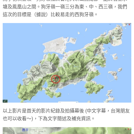
塘及鳯凰山之間。狗牙嶺一嶺三分為東、中、西三嶺，我們
這次的目標是（據說）比較易走的西狗牙嶺。
以上影片是首天的影片紀錄及拍攝幕後 (中文字幕，台灣朋友
也可以收看～)，下為文字簡述及補充資訊。