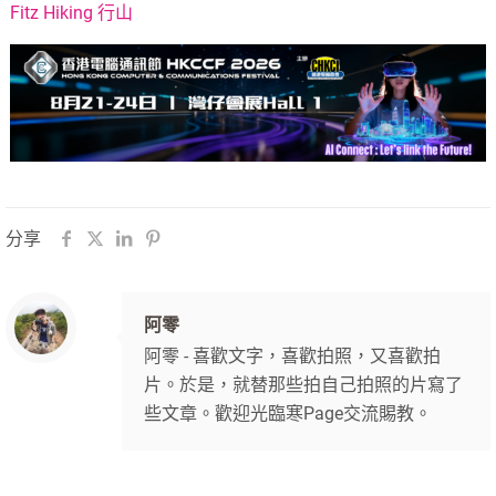
Fitz Hiking 行山
分享
阿零
阿零 - 喜歡文字，喜歡拍照，又喜歡拍
片。於是，就替那些拍自己拍照的片寫了
些文章。歡迎光臨寒Page交流賜教。