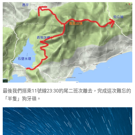
最後我們搭乘11號線23:30的尾二班次離去，完成這次難忘的
「半隻」狗牙嶺。