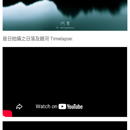
是日拍攝之日落及銀河 Timelapse: