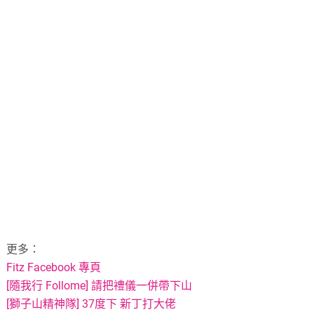
更多：
Fitz Facebook 專頁
[隨我行 Follome] 請把禮儀一併帶下山
[獅子山精神隊] 37度下 新丁打大佬