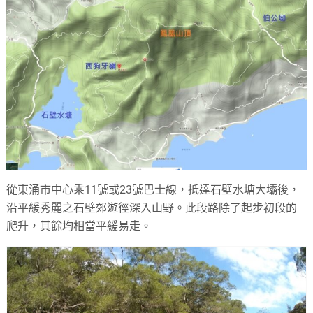
從東涌市中心乘11號或23號巴士線，抵達石壁水塘大壩後，
沿平緩秀麗之石壁郊遊徑深入山野。此段路除了起步初段的
爬升，其餘均相當平緩易走。