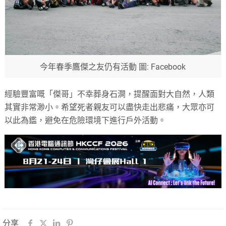
今年春季鷹傑之友仍有活動 圖: Facebook
經驗豐富嘅「傑哥」不幸葬身石澗，提醒面對大自然，人類
其實非常渺小。希望死者親友可以盡快走出悲痛，大眾亦可
以此為鑑，避免在危險環境下進行戶外活動。
分享