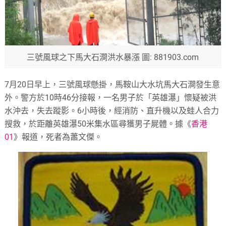
三號風球之下馬大石澗洪水暴漲 圖: 881903.com
7月20日早上，三號風球懸掛，馬鞍山大水坑馬大石澗發生意
外。警方於10時46分接報，一名男子於「英雄瀑」懷疑被洪
水沖去，失去蹤影。6小時後，經消防、直升機以及蛙人合力
搜救，於距離英雄瀑50米集水區尋獲男子屍體。據《
香港
01
》報道，死者為蕭文傑。