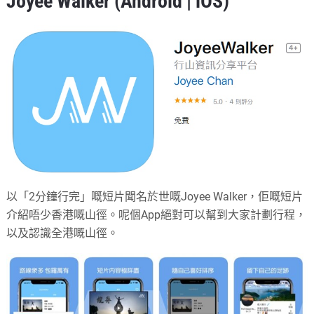
Joyee Walker (
Android
|
iOS
)
以「2分鐘行完」嘅短片聞名於世嘅Joyee Walker，佢嘅短片
介紹唔少香港嘅山徑。呢個App絕對可以幫到大家計劃行程，
以及認識全港嘅山徑。