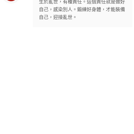
生於亂世，有種責任。這個責任就是做好
自己，感染別人。鍛練好身體，才能裝備
自己，迎接亂世。