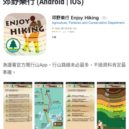
郊野樂行 (
Android
|
iOS
)
漁護署官方嘅行山App，行山路線未必最多，不過資料肯定最
準確。