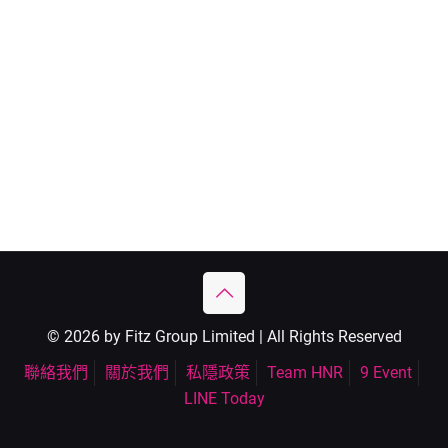
© 2026 by Fitz Group Limited | All Rights Reserved
聯絡我們
關於我們
私隱政策
Team HNR
9 Event
LINE Today