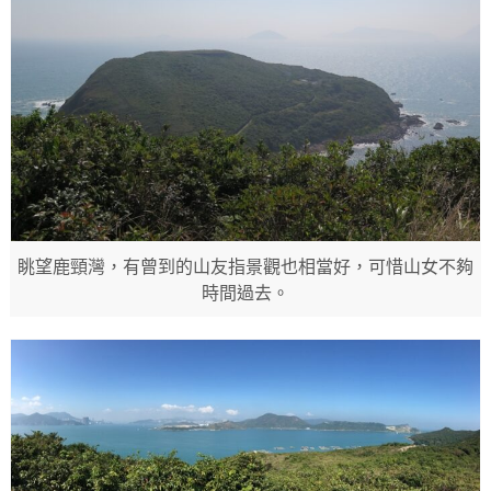
眺望鹿頸灣，有曾到的山友指景觀也相當好，可惜山女不夠
時間過去。