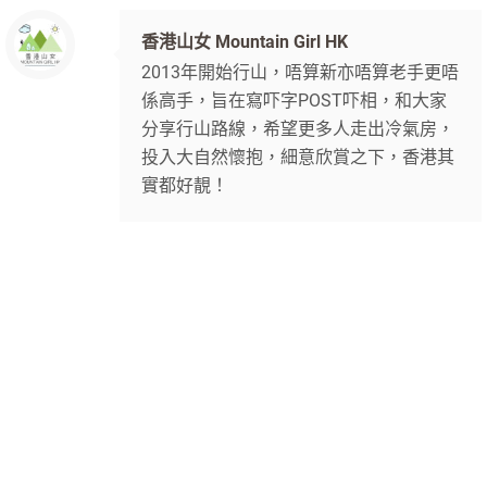
香港山女 Mountain Girl HK
2013年開始行山，唔算新亦唔算老手更唔
係高手，旨在寫吓字POST吓相，和大家
分享行山路線，希望更多人走出冷氣房，
投入大自然懷抱，細意欣賞之下，香港其
實都好靚！