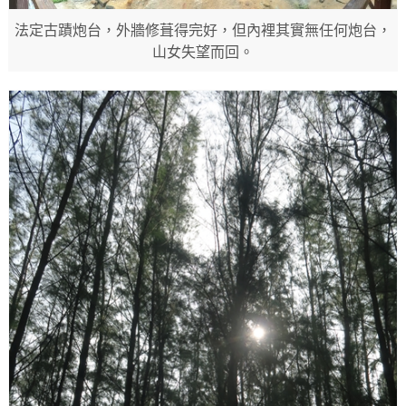
法定古蹟炮台，外牆修葺得完好，但內裡其實無任何炮台，
山女失望而回。