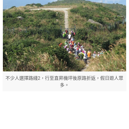
不少人選擇路綫2，行至直昇機坪後原路折返，假日遊人眾
多。