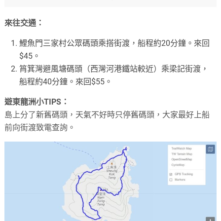
來往交通：
鯉魚門三家村公眾碼頭乘搭街渡，船程約20分鐘。來回
$45。
筲箕灣避風塘碼頭（西灣河港鐵站較近）乘梁記街渡，
船程約40分鐘。來回$55。
遊東龍洲小TIPS：
島上分了新舊碼頭，天氣不好時只停舊碼頭，大家最好上船
前向街渡致電查詢。