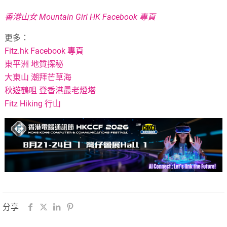
香港山女 Mountain Girl HK Facebook 專頁
更多：
Fitz.hk Facebook 專頁
東平洲 地質探秘
大東山 潮拜芒草海
秋遊鶴咀 登香港最老燈塔
Fitz Hiking 行山
分享