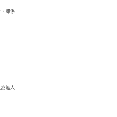
射，即係
以為無人