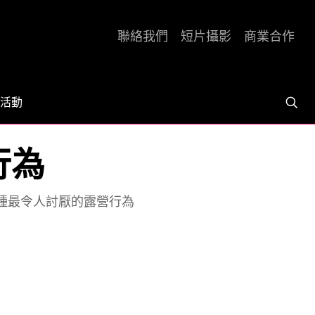
聯絡我們
短片攝影
商業合作
活動
行為
0種最令人討厭的露營行為