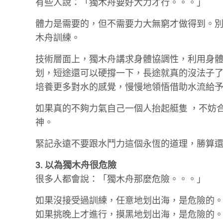
有些人說：「獨木舟要好大力才行。。。」
體力是需要的，但不需要力大無窮才做得到。
木舟訓練。
技術層面上，獨木舟講求身體協調性，利用身
划，短途還可以硬撐一下，長途就真的沒法子
培養更多對水的感覺，慢慢地領悟借助水流給
如果真的不夠力氣自己一個人抬起艇隻 ，不妨
神。
緊記永遠不要跟水鬥力這個永恆的道理，勝算
3. 以為獨木舟很危險
很多人都會說：「獨木舟那麼危險。。。」
如果沒接受過訓練，任意地划出海，是危險的
如果挑晚上才進行，摸黑地划出海，是危險的