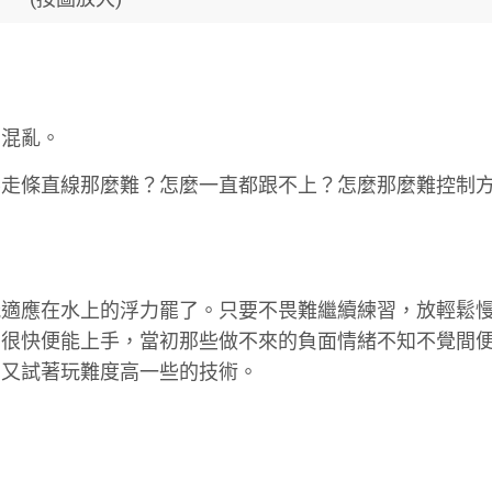
和混亂。
要走條直線那麼難？怎麼一直都跟不上？怎麼那麼難控制
。
能適應在水上的浮力罷了。只要不畏難繼續練習，放輕鬆
，很快便能上手，當初那些做不來的負面情緒不知不覺間
，又試著玩難度高一些的技術。
。