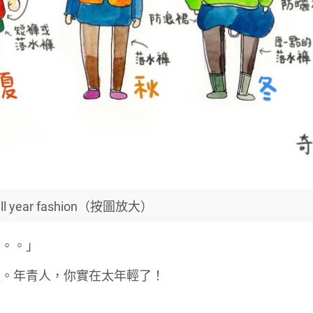
 year fashion（按圖放大）
。。。」
爐。年青人，你實在太年輕了！
！