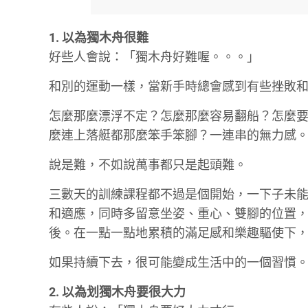
1. 以為獨木舟很難
好些人會說：「獨木舟好難喔。。。」
和別的運動一樣，當新手時總會感到有些挫敗
怎麼那麼漂浮不定？怎麼那麼容易翻船？怎麼
麼連上落艇都那麼笨手笨腳？一連串的無力感
說是難，不如說萬事都只是起頭難。
三數天的訓練課程都不過是個開始，一下子未
和適應，同時多留意坐姿、重心、雙腳的位置
後。在一點一點地累積的滿足感和樂趣驅使下
如果持續下去，很可能變成生活中的一個習慣
2. 以為划獨木舟要很大力