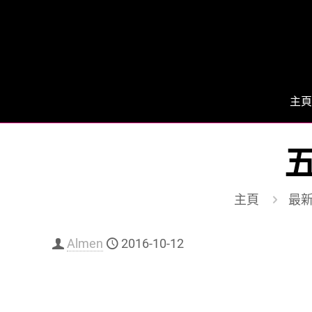
主頁
主頁
最
Almen
2016-10-12