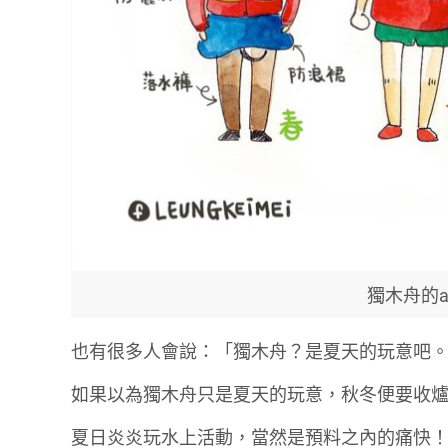
獨木舟的all
也有很多人會說：「獨木舟？是夏天的玩意吧
如果以為獨木舟只是夏天的玩意，秋冬便要收
夏日炎炎玩水上活動，當然是預料之內的痛快