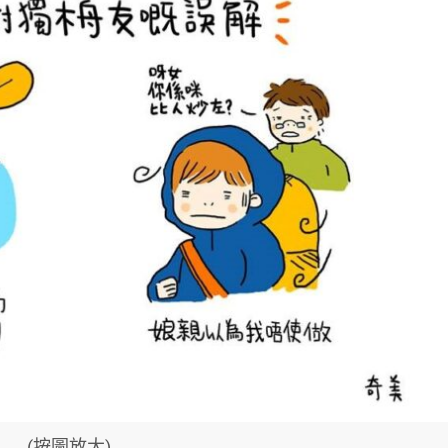
(按圖放大)