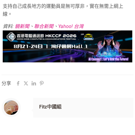
支持自己成長地方的運動員是無可厚非，實在無需上綱上
線。
資料:
鏡新聞
、
聯合新聞
、
Yahoo! 台灣
分享
Fitz中國組