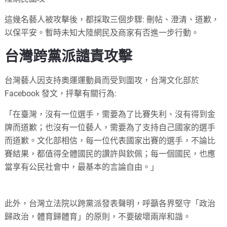
這幾名藝人被攻擊後，都採取三個步驟: 刪帖、澄清、道歉，
以保平安。暫時未知大陸網民及商家有否進一步行動。
台灣跨黨派譴責攻擊
台灣藝人因支持奧運運動員而受到圍攻，台灣文化部於
Facebook 發文，抨擊有關行為:
「在臺灣，沒有一位選手，需要為了比賽失利、沒有得到金
牌而道歉；也沒有一位藝人，需要為了支持自己國家的選手
而道歉。文化部相信，每一位代表國家出賽的選手，不論比
賽結果，都值得全體國民的讚許與欽佩；每一個國民，也應
當享有公民社會中，最基本的言論自由。」
此外，台灣立法院以跨黨派發表聲明，呼籲各界堅守「政治
歸政治，體育歸體育」的原則，不要破壞兩岸和諧。