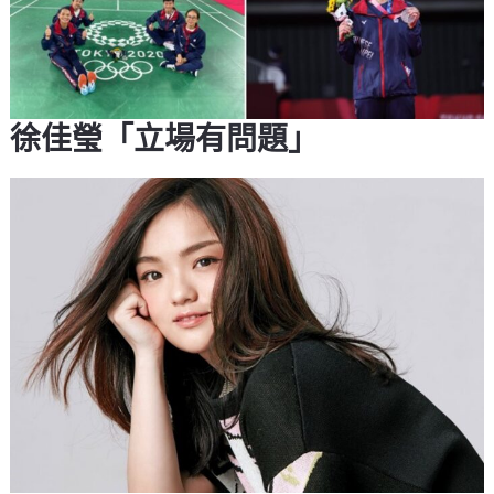
徐佳瑩「立場有問題」