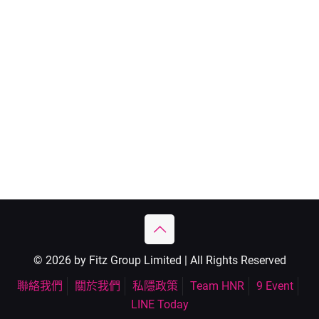
© 2026 by Fitz Group Limited | All Rights Reserved
聯絡我們
關於我們
私隱政策
Team HNR
9 Event
LINE Today