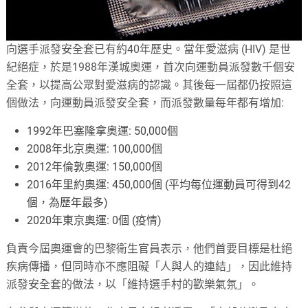
向選手派發安全套已有約40年歷史。當年愛滋病 (HIV) 是世
紀絕症，於是1988年漢城奧運，首次向運動員派發數千個安
全套，以提高公眾對愛滋病的認識。其後每一屆都仍按照這
個做法，向運動員派發安全套，而派發數量每年都有增加:
1992年巴塞隆拿奧運: 50,000個
2008年北京奧運: 100,000個
2012年倫敦奧運: 150,000個
2016年里約奧運: 450,000個 (平均每位運動員可得到42
個，為歷年最多)
2020年東京奧運: 0個 (疫情)
負責今屆奧運會的巴黎衛生官員表示，他們首要目標是杜絕
疾病傳播，但同時亦不應阻礙「人與人的連結」，因此維持
派發安全套的做法，以「維持選手村的歡樂氣氛」。