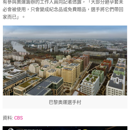
有參與奧運籌辦的工作人員向記者透露，「大部分避孕套未
必會被使用，只會變成紀念品或免費贈品，選手將它們帶回
家而已」。
巴黎奧運選手村
資料:
CBS