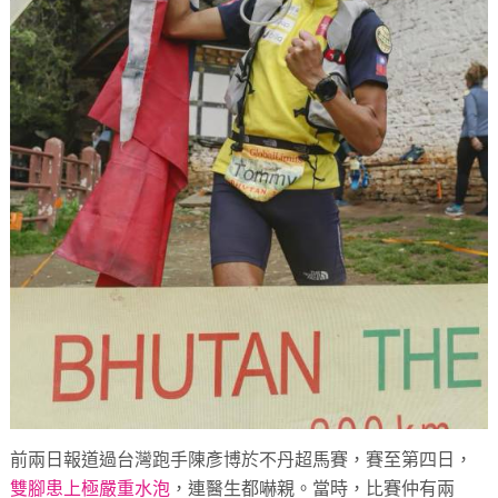
前兩日報道過台灣跑手陳彥博於不丹超馬賽，賽至第四日，
雙腳患上極嚴重水泡
，連醫生都嚇親。當時，比賽仲有兩