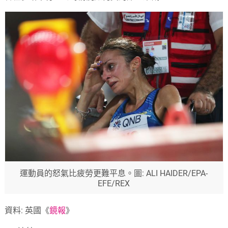
運動員的怒氣比疲勞更難平息。圖: ALI HAIDER/EPA-
EFE/REX
資料: 英國《
鏡報
》