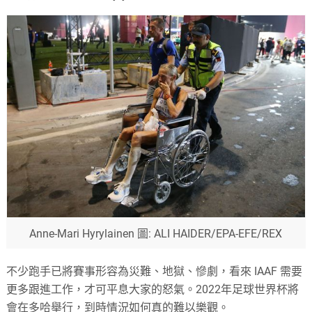
Anne-Mari Hyrylainen
圖: ALI HAIDER/EPA-EFE/REX
不少跑手已將賽事形容為災難、地獄、慘劇，看來 IAAF 需要
更多跟進工作，才可平息大家的怒氣。2022年足球世界杯將
會在多哈舉行，到時情況如何真的難以樂觀。