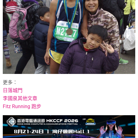
更多：
日落城門
李國泉其他文章
Fitz Running 跑步