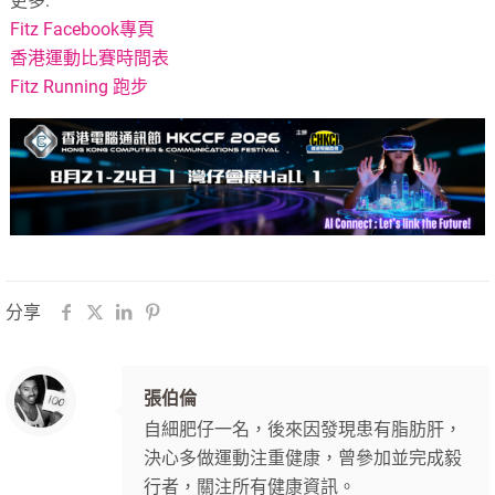
更多:
Fitz Facebook專頁
香港運動比賽時間表
Fitz Running 跑步
分享
張伯倫
自細肥仔一名，後來因發現患有脂肪肝，
決心多做運動注重健康，曾參加並完成毅
行者，關注所有健康資訊。