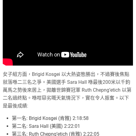
女子組方面，Brigid Kosgei 以大熱姿態勝出，不過賽後焦點
就落喺二三名之爭。美國選手 Sara Hall 喺最後200米以千鈞
萬馬之勢後來居上，拋離世錦賽冠軍 Ruth Chepng’etich 以第
二名過終點。喺咁惡劣嘅天氣情況下，實在令人振奮。以下
是最後成績:
第一名: Brigid Kosgei (肯雅) 2:18:58
第二名: Sara Hall (美國) 2:22:01
第三名: Ruth Chepng’etich (肯雅) 2:22:05