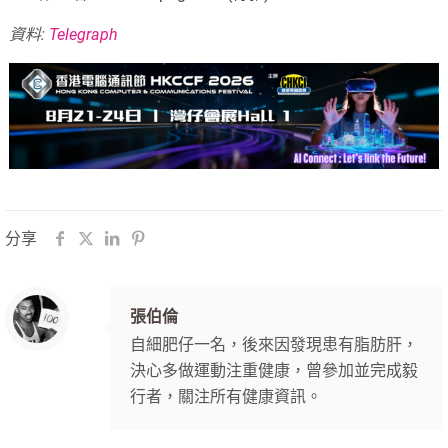
資料:
Telegraph
分享
張伯倫
自細肥仔一名，後來因發現患有脂肪肝，
決心多做運動注重健康，曾參加並完成毅
行者，關注所有健康資訊。