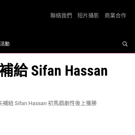
聯絡我們
短片攝影
商業合作
活動
Sifan Hassan
給 Sifan Hassan 初馬戲劇性後上獲勝