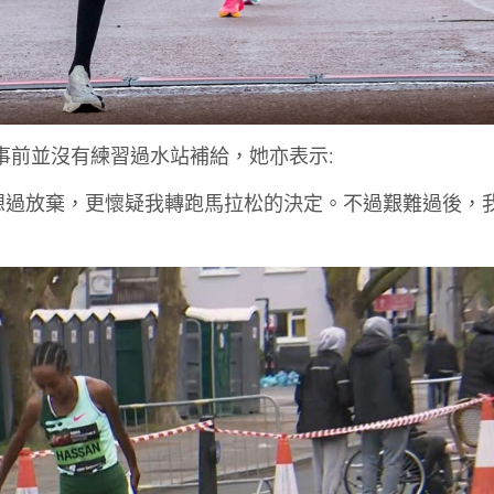
她事前並沒有練習過水站補給，她亦表示:
我想過放棄，更懷疑我轉跑馬拉松的決定。不過艱難過後，