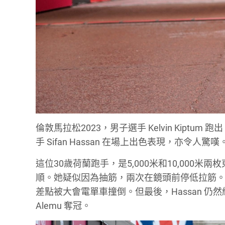
倫敦馬拉松2023，男子選手 Kelvin Kiptu
手 Sifan Hassan 在場上出色表現，亦令人驚嘆
這位30歲荷蘭跑手，是5,000米和10,00
順。她疑似因為抽筋，兩次在鏡頭前停低拉筋。她
差點被大會電單車撞倒。但最後，Hassan 仍然維持
Alemu 奪冠。