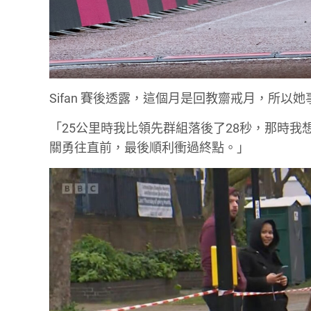
Sifan 賽後透露，這個月是回教齋戒月，所以
「25公里時我比領先群組落後了28秒，那時
關勇往直前，最後順利衝過終點。」