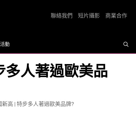
聯絡我們
短片攝影
商業合作
活動
特步多人著過歐美品
國新高 | 特步多人著過歐美品牌?