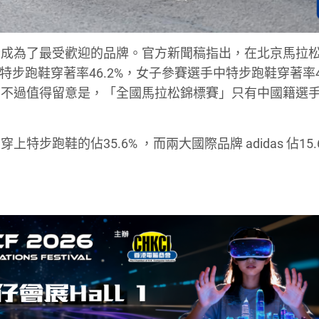
松成為了最受歡迎的品牌。官方新聞稿指出，在北京馬拉
特步跑鞋穿著率46.2%，女子參賽選手中特步跑鞋穿著率47
。不過值得留意是，「全國馬拉松錦標賽」只有中國籍選
特步跑鞋的佔35.6% ，而兩大國際品牌 adidas 佔15.