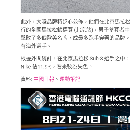
此外，大陸品牌特步亦公佈，他們在北京馬拉
行的全國馬拉松錦標賽 (北京站)，男子參賽者中
擊敗了多個歐美名牌，成最多跑手穿著的品牌
有海外選手。
根據外間統計，在北京馬拉松 Sub-3 選手之中，穿上
Nike 佔11.9%，看來較為失色。
資料:
中國日報
、
運動筆記