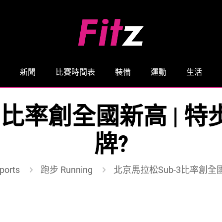
新聞
比賽時間表
裝備
運動
生活
-3比率創全國新高 | 
牌?
orts
跑步 Running
北京馬拉松Sub-3比率創全