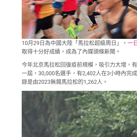
10月29日為中國大陸「馬拉松超級周日」，
一
取得十分好成績，成為了內媒頭條新聞。
今年北京馬拉松回復疫前規模，吸引力大增，有多
一屆，30,000名選手，有2,402人在3小時內完
錄是由2023無錫馬拉松的1,262人。