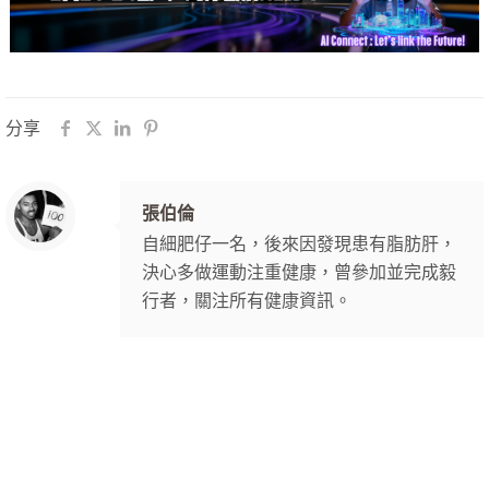
分享
張伯倫
自細肥仔一名，後來因發現患有脂肪肝，
決心多做運動注重健康，曾參加並完成毅
行者，關注所有健康資訊。