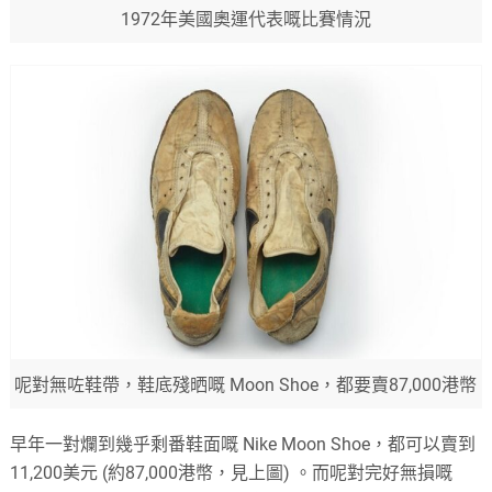
1972年美國奧運代表嘅比賽情況
呢對無咗鞋帶，鞋底殘晒嘅 Moon Shoe，都要賣87,000港幣
早年一對爛到幾乎剩番鞋面嘅 Nike Moon Shoe，都可以賣到
11,200美元 (約87,000港幣，見上圖) 。而呢對完好無損嘅