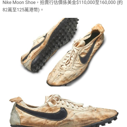
Nike Moon Shoe，拍賣行估價係美金$110,000至160,000 (約
82萬至125萬港幣)。