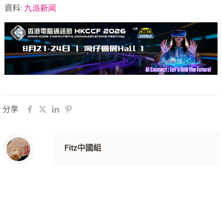
資料:
九派新闻
分享
Fitz中國組