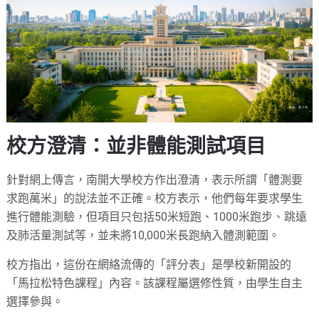
校方澄清：並非體能測試項目
針對網上傳言，南開大學校方作出澄清，表示所謂「體測要
求跑萬米」的說法並不正確。校方表示，他們每年要求學生
進行體能測驗，但項目只包括50米短跑、1000米跑步、跳遠
及肺活量測試等，並未將10,000米長跑納入體測範圍。
校方指出，這份在網絡流傳的「評分表」是學校新開設的
「馬拉松特色課程」內容。該課程屬選修性質，由學生自主
選擇參與。