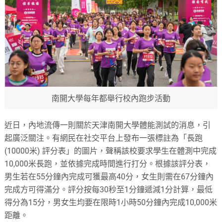
南開大學每年都舉行校內跑步活動
近日，內地流傳一則關於天津南開大學體能測試的消息，引
起廣泛關注。有網民在社交平台上發布一張標註為「長跑
(10000米) 評分表」的圖片，聲稱該校要求學生在體測中完成
10,000米長跑，並依據完成時間進行打分。根據該評分表，
男生若在55分鐘內完成可獲最高40分，女生則需在67分鐘內
完成方可得滿分。評分按每30秒至1分鐘遞減1分計算，最低
得分為15分，男女生均要在限時1小時50分鐘內完成10,000米
距離。