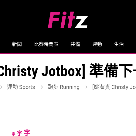
新聞
比賽時間表
裝備
運動
生活
hristy Jotbox] 
運動 Sports
跑步 Running
[姚潔貞 Christy
Increase
字
Reset
Decrease
字
字