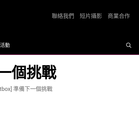
聯絡我們
短片攝影
商業合作
活動
準備下一個挑戰
 Jotbox] 準備下一個挑戰