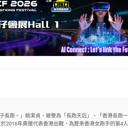
港女子長跑。」姚潔貞，被譽為「長跑天后」、「香港長跑一
於2016年奧運代表香港出戰，為歷來香港女跑手的第4