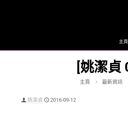
主頁
[姚潔貞 C
主頁
最新資訊
姚潔貞
2016-09-12