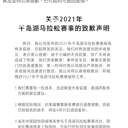
費及並向公眾道歉，已付款的可退回差價。