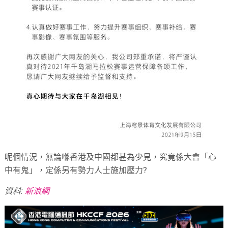
呢個情況，無論喺香港及中國都甚為少見，究竟係大會「心
中有鬼」，定係另有勢力人士施加壓力?
資料:
新浪網