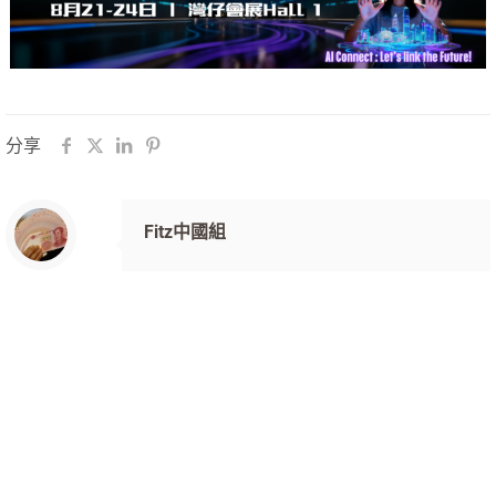
分享
Fitz中國組