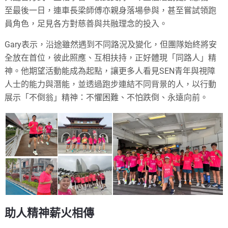
至最後一日，連車長梁師傅亦親身落場參與，甚至嘗試領跑
員角色，足見各方對慈善與共融理念的投入。
Gary表示，沿途雖然遇到不同路況及變化，但團隊始終將安
全放在首位，彼此照應、互相扶持，正好體現「同路人」精
神。他期望活動能成為起點，讓更多人看見SEN青年與視障
人士的能力與潛能，並透過跑步連結不同背景的人，以行動
展示「不倒翁」精神：不懼困難、不怕跌倒、永遠向前。
助人精神薪火相傳