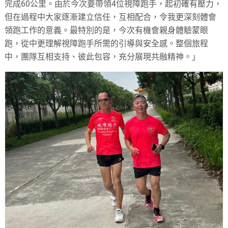
完成60公里。由於今次要帶領4位視障跑手，起初確有壓力，
但在過程中大家逐漸建立信任，互相配合，令我更深刻體會
領跑工作的意義。最特別的是，今次有機會親身體驗蒙眼
跑，從中更理解視障跑手所需的引導與安全感。整個旅程
中，團隊互相支持、彼此包容，充分展現共融精神。」