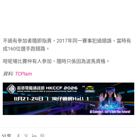
不過有參加者隨即指責，2017年同一賽事犯過錯誤，當時有
成160位選手跑錯路。
咁呢場比賽仲有人參加，隨時只係因為波馬資格。
資料:
TCPlam
分享