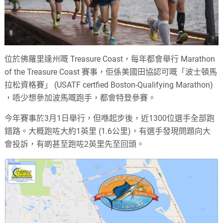
位於佛羅里達州嘅 Treasure Coast，每年都會舉行 Marathon
of the Treasure Coast 賽事，佢係美國田協認可嘅「波士頓馬
拉松資格賽」 (USATF certfied Boston-Qualifying Marathon)
，唔少想參加波馬嘅跑手，都會特登參賽。
今年賽事於3月1日舉行，但喺起步後，近1300位選手全部跑
錯路。大概跑咗大約1英里 (1.6公里)，有選手發現問題向大
會投訴，有啲甚至跑咗2英里先至回頭。