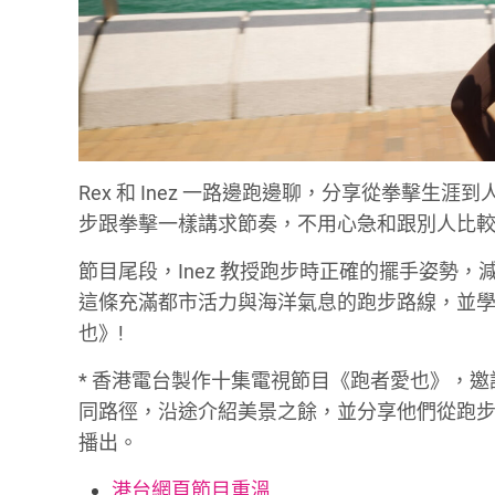
Rex 和 Inez 一路邊跑邊聊，分享從拳擊
步跟拳擊一樣講求節奏，不用心急和跟別人比
節目尾段，Inez 教授跑步時正確的擺手姿勢，減低
這條充滿都市活力與海洋氣息的跑步路線，並學
也》!
* 香港電台製作十集電視節目《跑者愛也》，邀請
同路徑，沿途介紹美景之餘，並分享他們從跑步
播出。
港台網頁節目重溫