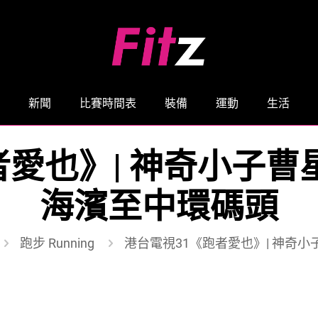
新聞
比賽時間表
裝備
運動
生活
者愛也》| 神奇小子曹
海濱至中環碼頭
跑步 Running
港台電視31《跑者愛也》| 神奇