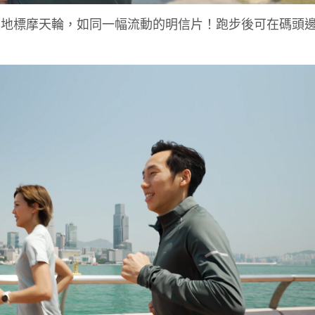
上地標摩天輪，如同一幅流動的明信片！跑步後可在碼頭