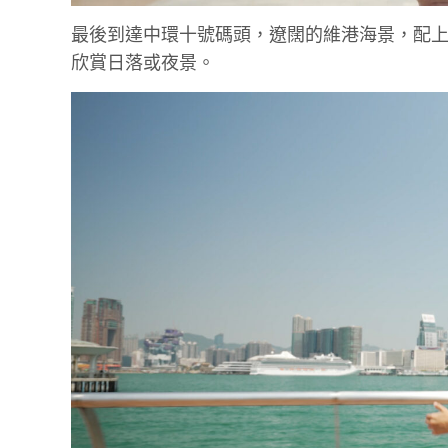
最後到達中環十號碼頭，遼闊的維港海景，配
欣賞日落或夜景。