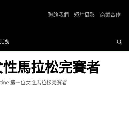
聯絡我們
短片攝影
商業合作
活動
 第一位女性馬拉松完賽者
per Stine 第一位女性馬拉松完賽者