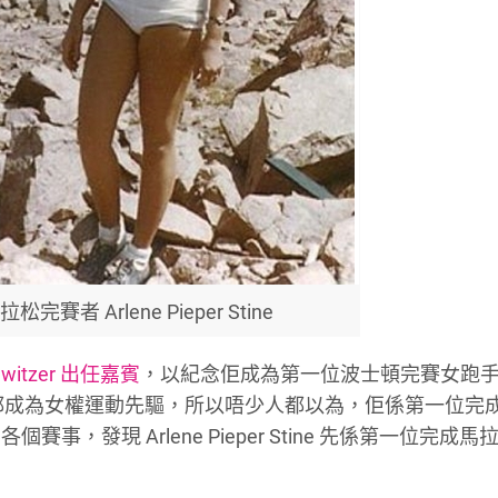
賽者 Arlene Pieper Stine
Switzer 出任嘉賓
，以紀念佢成為第一位波士頓完賽女跑
十年來都成為女權運動先驅，所以唔少人都以為，佢係第一位完
發現 Arlene Pieper Stine 先係第一位完成馬