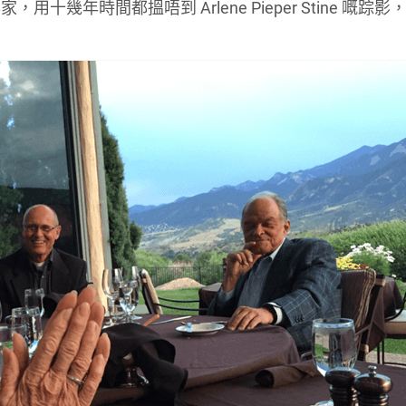
年時間都搵唔到 Arlene Pieper Stine 嘅踪影