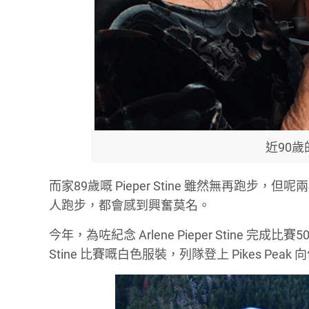
近90歲的 
而家89歲嘅 Pieper Stine 雖然無再跑步，但呢
人跑步，都會感到興奮莫名。
今年，為咗紀念 Arlene Pieper Stine 完成
Stine 比賽嘅白色服裝，列隊登上 Pikes Peak