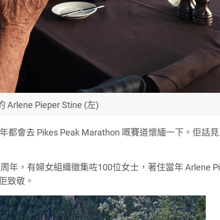
Arlene Pieper Stine (左)
兩年都會去 Pikes Peak Marathon 嘅賽道懷緬一下。佢
比賽50周年，有婦女組織徵集咗100位女士，著住當年 Arlene Pie
 向佢致敬。