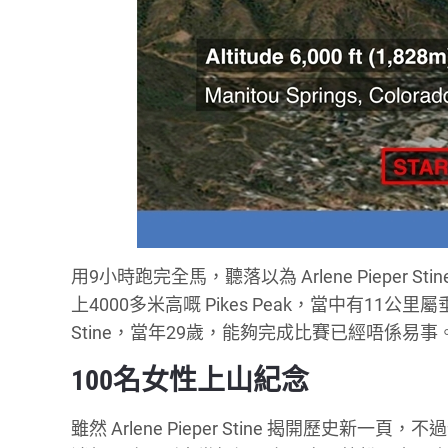
用9小時跑完全馬，聽落以為 Arlene Pieper Sti
上4000多米高嘅 Pikes Peak，當中有11公里
Stine，當年29歲，能夠完成比賽已經唔係易事
100名女性上山紀念
雖然 Arlene Pieper Stine 揭開歷史新一頁