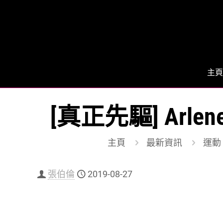
主頁
[真正先驅] Arle
主頁
最新資訊
運動 
張伯倫
2019-08-27