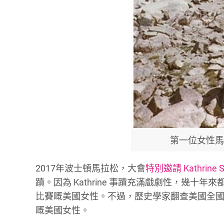
第一位女性馬拉松完
2017年波士頓馬拉松，大會
特別邀請 Kathrine 
蹟。因為 Kathrine 事蹟充滿戲劇性，幾
比賽嘅美國女性。不過，歷史學家翻查美國全國各個賽事，
嘅美國女性。