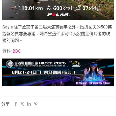
Gayle 除了放棄了第二場大滿貫賽事之外，她與丈夫的500英
鎊報名費亦要報銷。她希望這件事可令大家關注傷病者的歧
視的問題。
資料:
BBC
分享