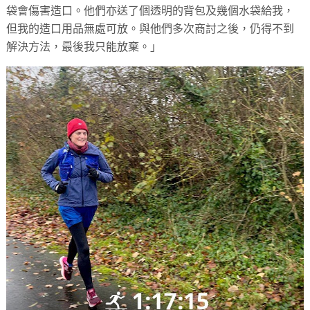
袋會傷害造口。他們亦送了個透明的背包及幾個水袋給我，
但我的造口用品無處可放。與他們多次商討之後，仍得不到
解決方法，最後我只能放棄。」