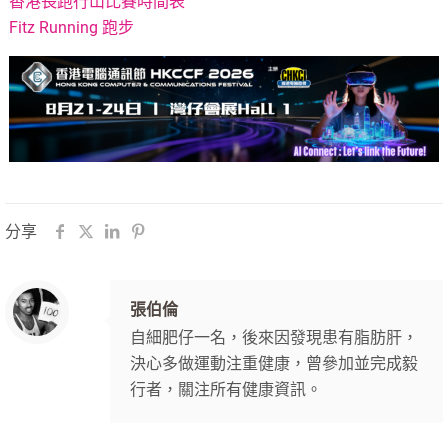
香港長跑行山比賽時間表
Fitz Running 跑步
分享
張伯倫
自細肥仔一名，後來因發現患有脂肪肝，
決心多做運動注重健康，曾參加並完成毅
行者，關注所有健康資訊。