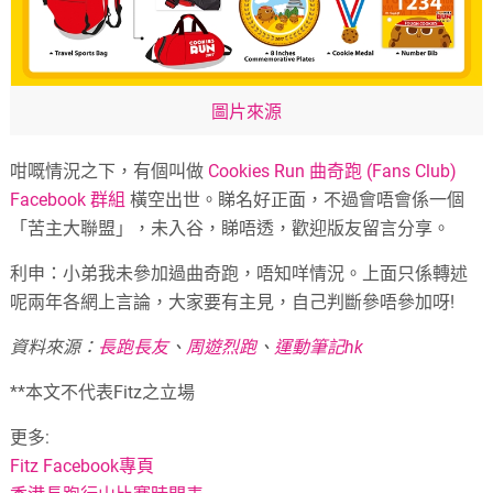
圖片來源
咁嘅情況之下，有個叫做
Cookies Run 曲奇跑 (Fans Club)
Facebook 群組
橫空出世。睇名好正面，不過會唔會係一個
「苦主大聯盟」，未入谷，睇唔透，歡迎版友留言分享。
利申：小弟我未參加過曲奇跑，唔知咩情況。上面只係轉述
呢兩年各網上言論，大家要有主見，自己判斷參唔參加呀!
資料來源：
長跑長友
、
周遊烈跑
、
運動筆記hk
**本文不代表Fitz之立場
更多:
Fitz Facebook專頁