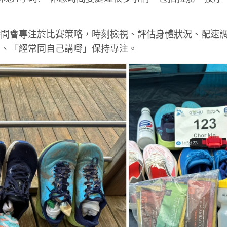
時間會專注於比賽策略，時刻檢視、評估身體狀況、配速
」、「經常同自己講嘢」保持專注。