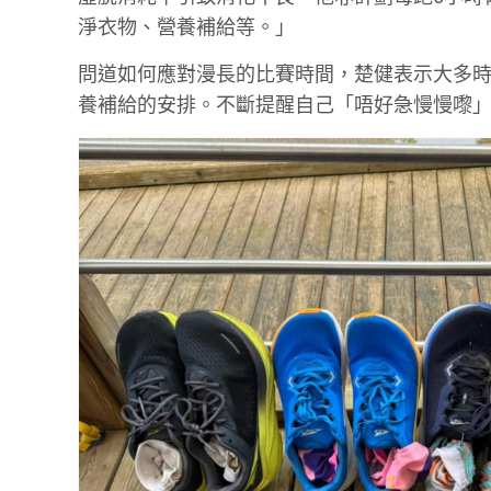
淨衣物、營養補給等。」
問道如何應對漫長的比賽時間，楚健表示大多
養補給的安排。不斷提醒自己「唔好急慢慢嚟