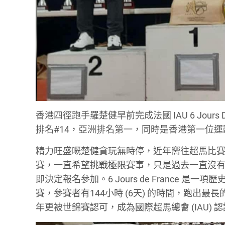
香港四徑跑手羅楚健早前完成法國 IAU 6 Jours De
排名#14，亞洲排名第一，同時是香港第一位
精力旺盛嘅楚健貪玩無時停，近年嚮往超馬比賽，
賽，一直希望挑戰極限賽事，只是過去一直沒有
即決定報名參加。6 Jours de France 
賽，參賽者有144小時 (6天) 的時間，跑
年更被世錦賽認可，成為國際超馬總會 (IAU) 