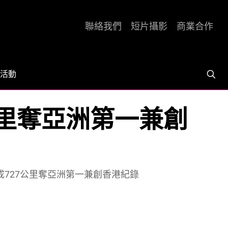
聯絡我們
短片攝影
商業合作
活動
7公里奪亞洲第一兼創
完成727公里奪亞洲第一兼創香港紀錄