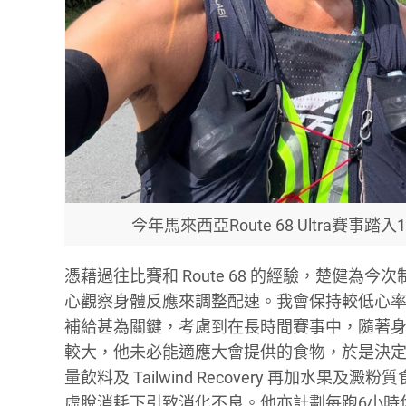
今年馬來西亞Route 68 Ultra賽
憑藉過往比賽和 Route 68 的經驗，楚健為今
心觀察身體反應來調整配速。我會保持較低心
補給甚為關鍵，考慮到在長時間賽事中，隨著
較大，他未必能適應大會提供的食物，於是決定以「容易
量飲料及 Tailwind Recovery 再加
虛脫消耗下引致消化不良。他亦計劃每跑6小時