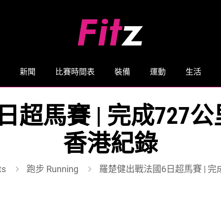
新聞
比賽時間表
裝備
運動
生活
超馬賽 | 完成72
香港紀錄
ts
跑步 Running
羅楚健出戰法國6日超馬賽 | 