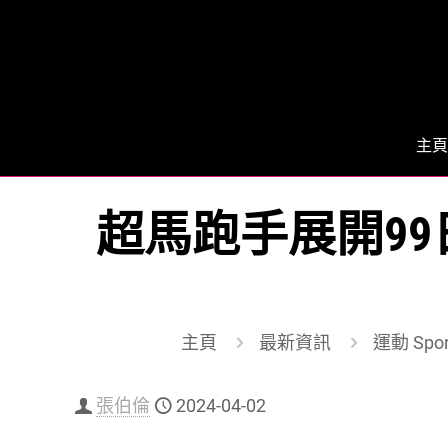
主頁
超馬跑手展開99日
主頁
最新資訊
運動 Spor
張伯倫
2024-04-02