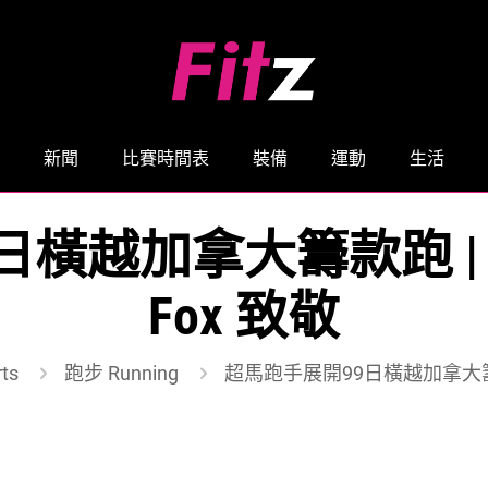
新聞
比賽時間表
裝備
運動
生活
橫越加拿大籌款跑 | 向
Fox 致敬
ts
跑步 Running
超馬跑手展開99日橫越加拿大籌款跑 