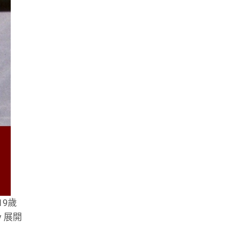
19歲
 展開