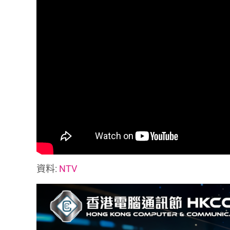
資料:
NTV