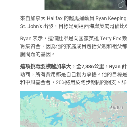
來自加拿大 Halifax 的超馬運動員 Ryan Ke
St. John’s 出發，目標是到達西海岸英屬哥倫比亞省
Ryan 表示，這個壯舉是向國家英雄 Terry
籌集資金，因為他的家庭成員包括父親和祖父
臟問題的基因。
這項挑戰要橫越加拿大，全7,386公里，Ryan 
助商，所有費用都是自己獨力承擔。他的目標是籌得1
和中風基金會，20%將用於跑步期間的開支。