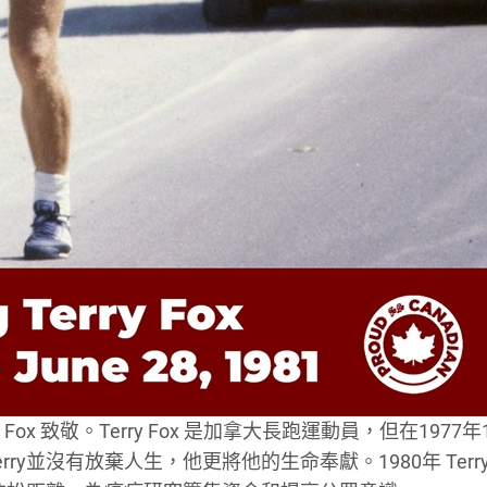
Fox 致敬。Terry Fox 是加拿大長跑運動員，但在1977年
y並沒有放棄人生，他更將他的生命奉獻。1980年 Terry