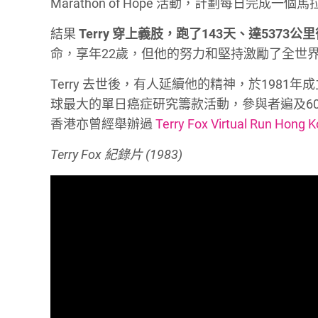
Marathon of Hope 活動，計劃每日完
結果
Terry 穿上義肢，跑了143天、達537
命，享年22歲，但他的努力和堅持激勵了全世
Terry 去世後，有人延續他的精神，於1981年
球最大的單日癌症研究籌款活動，參與者遍及60
香港亦曾經舉辦過
Terry Fox Virtual Run Hong 
Terry Fox 紀錄片 (1983)