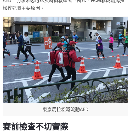
AED，仍然未必可以及時搶救患者。所以，HCM就成為馬拉
松猝死嘅主要原因。
東京馬拉松嘅流動AED
賽前檢查不切實際