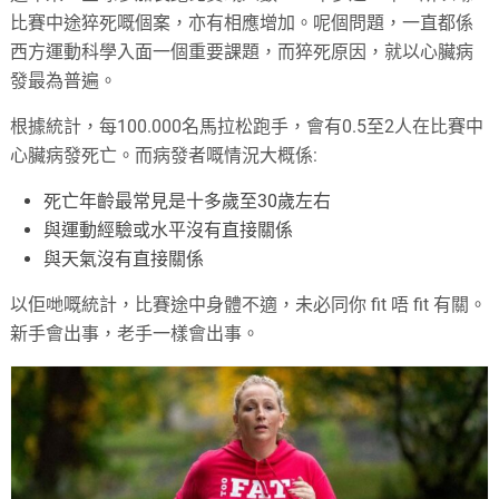
比賽中途猝死嘅個案，亦有相應增加。呢個問題，一直都係
西方運動科學入面一個重要課題，而猝死原因，就以心臟病
發最為普遍。
根據統計，每100.000名馬拉松跑手，會有0.5至2人在比賽中
心臟病發死亡。而病發者嘅情況大概係:
死亡年齡最常見是十多歲至30歲左右
與運動經驗或水平沒有直接關係
與天氣沒有直接關係
以佢哋嘅統計，比賽途中身體不適，未必同你 fit 唔 fit 有關。
新手會出事，老手一樣會出事。