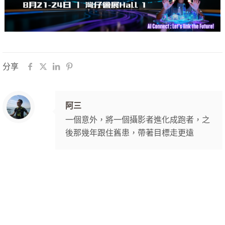
分享
阿三
一個意外，將一個攝影者進化成跑者，之
後那幾年跟住舊患，帶著目標走更遠