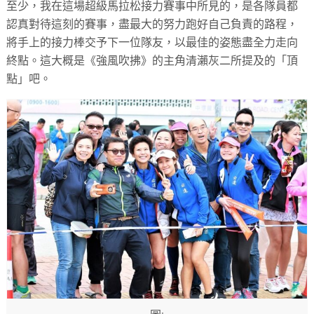
至少，我在這場超級馬拉松接力賽事中所見的，是各隊員都
認真對待這刻的賽事，盡最大的努力跑好自己負責的路程，
將手上的接力棒交予下一位隊友，以最佳的姿態盡全力走向
終點。這大概是《強風吹拂》的主角清瀨灰二所提及的「頂
點」吧。