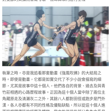
執筆之時，亦是我追看那套動畫《強風吹拂》的大結局之
時。即使是動畫，它都是如實交代了不少小說會描寫的細
節，尤其是故事中這十個人，他們各自的背景、過去及與青
竹莊相遇的心路歷程故事。正因為這十個人當中除了兩位主
角藏原走及清瀨灰二之外，其餘八人都對田徑或跑步是門外
漢，各人亦都有不同的性格及優點缺點，所以從這十個人進