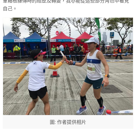
軍箱根驛傳時的經歷及轉變，我亦能從這些部分角色中看見
自己。
圖: 作者提供相片