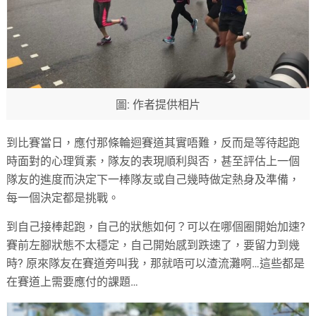
圖: 作者提供相片
到比賽當日，應付那條輪迴賽道其實唔難，反而是等待起跑
時面對的心理質素，隊友的表現順利與否，甚至評估上一個
隊友的進度而決定下一棒隊友或自己幾時做定熱身及準備，
每一個決定都是挑戰。
到自己接棒起跑，自己的狀態如何？可以在哪個圈開始加速?
賽前左腳狀態不太穩定，自己開始感到跌速了，要留力到幾
時? 原來隊友在賽道旁叫我，那就唔可以渣流灘啊…這些都是
在賽道上需要應付的課題…