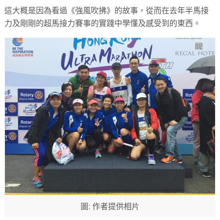
這大概是因為看過《強風吹拂》的故事，從而在去年半馬接
力及剛剛的超馬接力賽事的實踐中學懂及感受到的東西。
圖: 作者提供相片