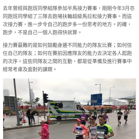
去年曾經與跑班同學組隊參加半馬接力賽事，剛剛今年3月亦
同跑班同學組了三隊去跑場扶輪超級馬拉松接力賽事。而這
次接力賽，進一步令自己的跑步多一份思考的地方。的確，
跑步，不是自己一個人跑得快就算。
接力賽最難的是如何鼓勵身邊不同能力的隊友比賽；如何信
任自己的隊友；如何在賽前因應隊友的能力去決定各人起跑
的次序。這些同隊友之間的互動，都是從準備及進行賽事中
經常考慮及面對的課題。