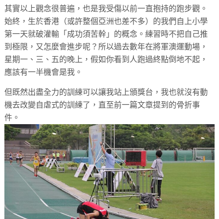
其實以上觀念很普遍，也是我受傷以前一直抱持的跑步觀。
始終，生於香港（或許整個亞洲也差不多）的我們自上小學
第一天就破灌輸「成功須苦幹」的概念。練習時不把自己推
到極限，又怎麼會進步呢？所以過去數年在將軍澳運動場，
星期一、三、五的晚上，假如你看到人跑過終點倒地不起，
應該有一半機會是我。
但既然出盡全力的訓練可以讓我站上頒獎台，我也就沒有動
機去改變自虐式的訓練了，直至前一篇文章提到的骨折事
件。