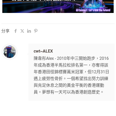
分享
cwt~ALEX
陳韋彤Alex - 2010年中三開始跑步，2016
年成為香港半馬拉松排名第一，亦奪得該
年香港田徑錦標賽萬米冠軍，但12月31日
遇上疲勞性骨折。一個希望找出努力訓練
與充足休息之間的黃金平衡的香港運動
員。夢想有一天可以為香港創造歷史。