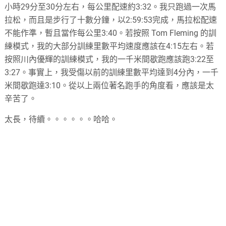
小時29分至30分左右，每公里配速約3:32。我只跑過一次馬
拉松，而且是步行了十數分鐘，以2:59:53完成，馬拉松配速
不能作準，暫且當作每公里3:40。若按照 Tom Fleming 的訓
練模式，我的大部分訓練里數平均速度應該在4:15左右。若
按照川內優輝的訓練模式，我的一千米間歇跑應該跑3:22至
3:27。事實上，我受傷以前的訓練里數平均達到4分內，一千
米間歇跑達3:10。從以上兩位著名跑手的角度看，應該是太
辛苦了。
太長，待續。。。。。。哈哈。