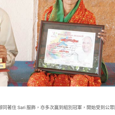
係赤腳同著住 Sari 服飾，亦多次贏到組別冠軍，開始受到公