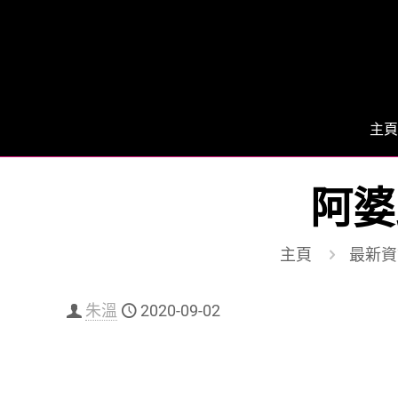
主頁
阿婆
主頁
最新資
朱溫
2020-09-02