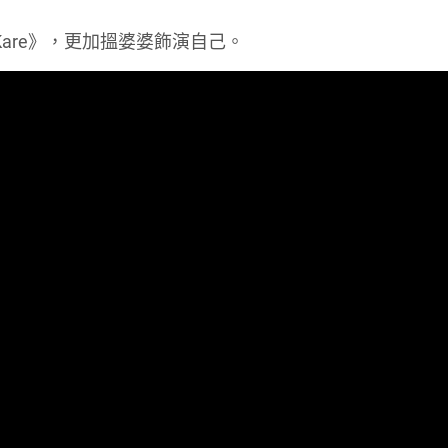
 Kare》，更加搵婆婆飾演自己。