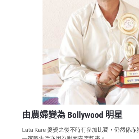
由農婦變為 Bollywood 明星
Lata Kare 婆婆之後不時有參加比賽，仍然
一家嘅生活亦因為咁而安定起來。