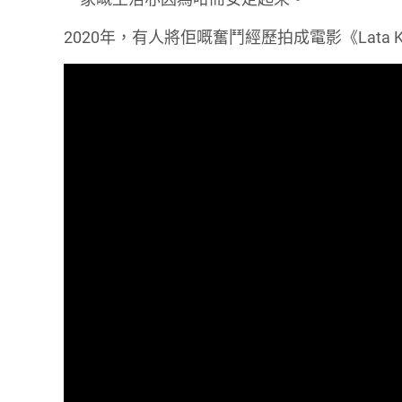
2020年，有人將佢嘅奮鬥經歷拍成電影《Lata