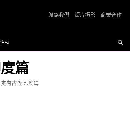
聯絡我們
短片攝影
商業合作
活動
印度篇
一定有古怪 印度篇