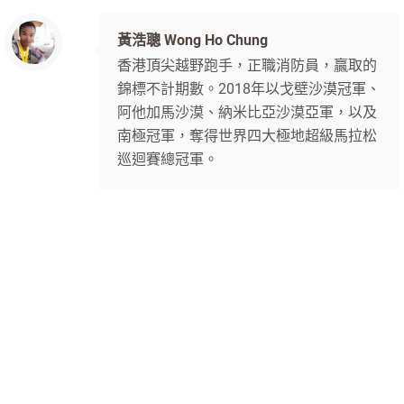
黃浩聰 Wong Ho Chung
香港頂尖越野跑手，正職消防員，贏取的
錦標不計期數。2018年以戈壁沙漠冠軍、
阿他加馬沙漠、納米比亞沙漠亞軍，以及
南極冠軍，奪得世界四大極地超級馬拉松
巡迴賽總冠軍。