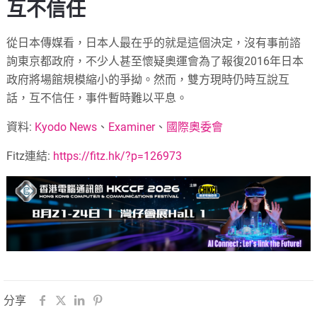
互不信任
從日本傳媒看，日本人最在乎的就是這個決定，沒有事前諮
詢東京都政府，不少人甚至懷疑奧運會為了報復2016年日本
政府將場館規模縮小的爭拗。然而，雙方現時仍時互說互
話，互不信任，事件暫時難以平息。
資料:
Kyodo News
、
Examiner
、
國際奧委會
Fitz連結:
https://fitz.hk/?p=126973
分享