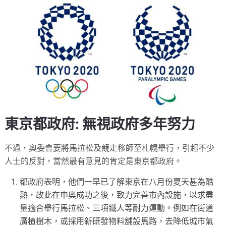
東京都政府: 無視政府多年努力
不過，奧委會要將馬拉松及競走移師至札幌舉行，引起不少
人士的反對，當然最有意見的肯定是東京都政府。
都政府表明，他們一早已了解東京在八月份夏天甚為酷
熱，故此在申奧成功之後，致力完善市內設施，以求盡
量適合舉行馬拉松、三項鐵人等耐力運動。例如在街道
廣植樹木，或採用新研發物料舖設馬路，去降低城市氣