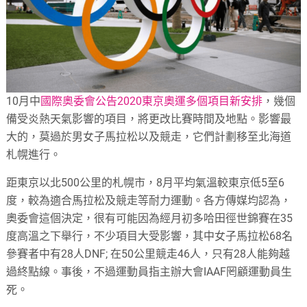
10月中
國際奧委會公告2020東京奧運多個項目新安排
，幾個
備受炎熱天氣影響的項目，將更改比賽時間及地點。影響最
大的，莫過於男女子馬拉松以及競走，它們計劃移至北海道
札幌進行。
距東京以北500公里的札幌市，8月平均氣溫較東京低5至6
度，較為適合馬拉松及競走等耐力運動。各方傳媒均認為，
奧委會這個決定，很有可能因為經月初多哈田徑世錦賽在35
度高溫之下舉行，不少項目大受影響，其中女子馬拉松68名
參賽者中有28人DNF; 在50公里競走46人，只有28人能夠越
過終點線。事後，不過運動員指主辦大會IAAF罔顧運動員生
死。