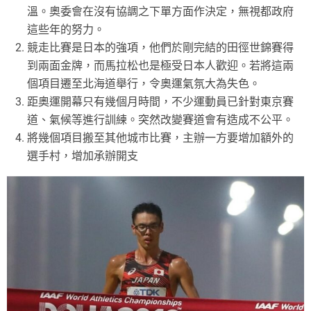
溫。奧委會在沒有協調之下單方面作決定，無視都政府
這些年的努力。
競走比賽是日本的強項，他們於剛完結的田徑世錦賽得
到兩面金牌，而馬拉松也是極受日本人歡迎。若將這兩
個項目遷至北海道舉行，令奧運氣氛大為失色。
距奧運開幕只有幾個月時間，不少運動員已針對東京賽
道、氣候等進行訓練。突然改變賽道會有造成不公平。
將幾個項目搬至其他城市比賽，主辦一方要增加額外的
選手村，增加承辦開支