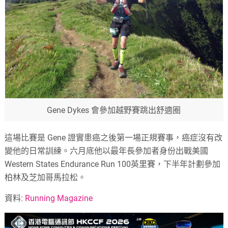
Gene Dykes 會參加越野賽跳出舒適圈
這場比賽是 Gene 證實患癌之後第一場正規賽事，癌症沒有改
變他的日常訓練。六月底他以最年長參加者身份出戰美國
Western States Endurance Run 100英里賽，下半年計劃參加
柏林及芝加哥馬拉松。
資料:
Running Magazine