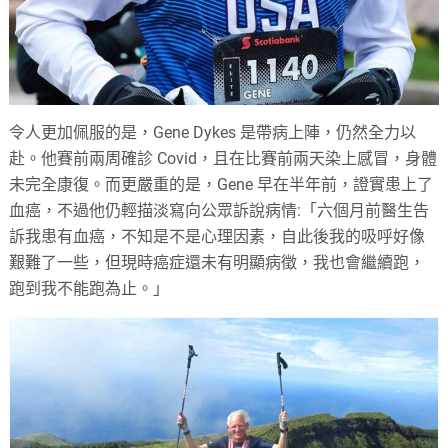
令人更加佩服的是，Gene Dykes 是帶病上陣，仍然全力以
赴。他賽前兩周確診 Covid，且在比賽前兩天染上感冒，身體
未完全康復。而更嚴重的是，Gene 早在半年前，證實患上了
血癌，不過他仍輕描淡寫向公眾訴說病情:「六個月前醫生告
訴我患有血癌，不知是不是心理因素，自此後我的吸呼好像
艱難了一些，但現時癌症還未有明顯病徵，我也會繼續跑，
跑到我不能跑為止。」