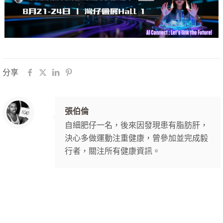
分享
張伯倫
自細肥仔一名，後來因發現患有脂肪肝，
決心多做運動注重健康，曾參加並完成毅
行者，關注所有健康資訊。