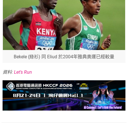
Bekele (綠衫) 同 Eliud 於2004年雅典奧運已經較量
資料:
Let’s Run