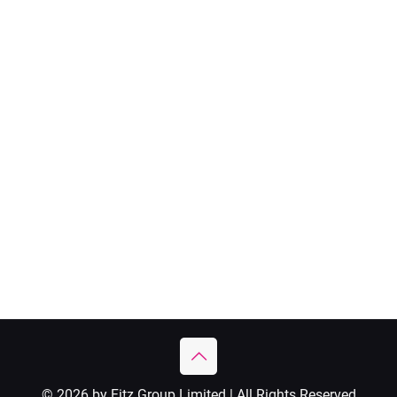
© 2026 by Fitz Group Limited | All Rights Reserved