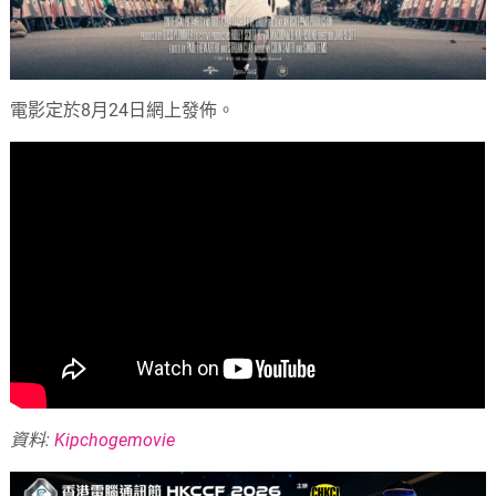
電影定於8月24日網上發佈。
資料:
Kipchogemovie