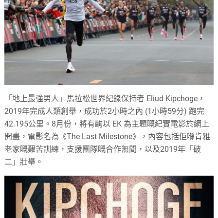
「地上最強男人」馬拉松世界紀錄保持者 Eliud Kipchoge，
2019年完成人類創舉，成功於2小時之內 (1小時59分) 跑完
42.195公里。8月份，將有齣以 EK 為主題嘅紀實電影於網上
開畫，電影名為《The Last Milestone》，內容包括佢喺肯雅
老家嘅艱苦訓練，支援團隊嘅合作無間，以及2019年「破
二」壯舉。