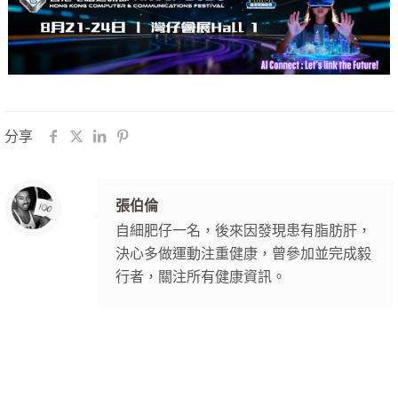
分享
張伯倫
自細肥仔一名，後來因發現患有脂肪肝，
決心多做運動注重健康，曾參加並完成毅
行者，關注所有健康資訊。