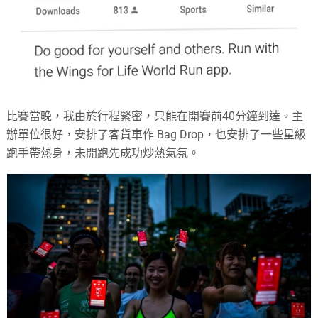
比賽當晚，我由於行程緊密，只能在開賽前40分鐘到達。主
辦單位很好，安排了客貨車作 Bag Drop，也安排了一些星級
跑手帶熱身，未開跑先成功炒熱氣氛。