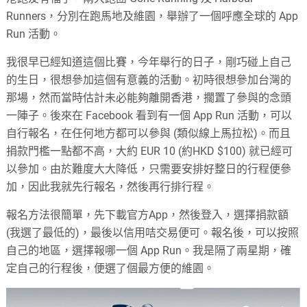
Runners，分別在跑馬地及維園，舉辦了一個呼應全球的 App
Run 活動。
我很早已經知道這個比賽，今年舉行的日子，剛巧碰上自己
的生日，很想參加這個有意義的活動。初時很想參加台灣的
那場，然而當時估計未必能夠離開香港，擱置了參與的念頭
一陣子。後來在 Facebook 看到有一個 App Run 活動，可以
自行報名，在任何地方都可以參與 (類似線上馬拉松)。而且
捐款門檻一點都不高，大約 EUR 10 (約HKD $100) 就已經可
以參加。由於難度大大降低，只需要安排好整日的行程便參
加，因此我就先行報名，然後再行排行程。
報名方法很簡單，先下載官方App，然後登入，選擇捐款額
(我選了最低的)，最後以信用咭交易便可。報名後，可以按照
自己的地區，選擇報哪一個 App Run。我是隔了兩星期，確
定自己的行程後，便選了個最方便的維園。