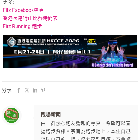
更多:
Fitz Facebook專頁
香港長跑行山比賽時間表
Fitz Running 跑步
分享
跑場新聞
由一群熱心跑友發起的專頁，希望可以宣
揚跑步資訊。宗旨為跑步場上，本住自己
突破自己的立場，努力達到目標，不會輕