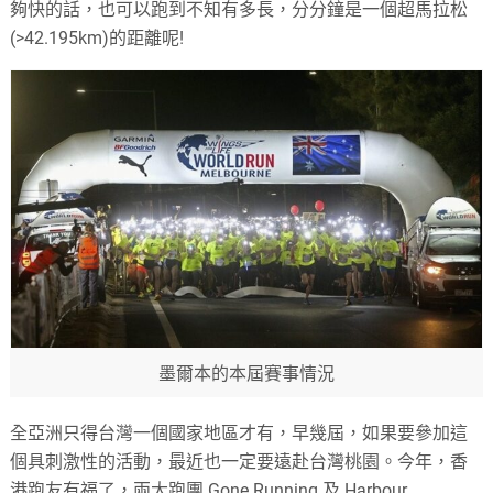
夠快的話，也可以跑到不知有多長，分分鐘是一個超馬拉松
(>42.195km)的距離呢!
墨爾本的本屆賽事情況
全亞洲只得台灣一個國家地區才有，早幾屆，如果要參加這
個具刺激性的活動，最近也一定要遠赴台灣桃園。今年，香
港跑友有福了，兩大跑團 Gone Running 及 Harbour