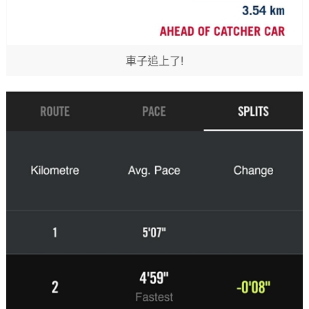
車子追上了!