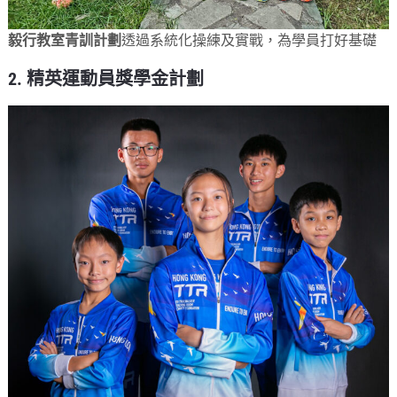
毅行教室青訓計劃
透過系統化操練及實戰，為學員打好基礎
2. 精英運動員獎學金計劃