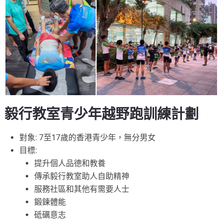
毅行教室青少年越野跑訓練計劃
對象: 7至17歲的香港青少年，無分男女
目標:
提升個人品德和教養
傳承毅行教室助人自助精神
服務社區和其他有需要人士
鍛鍊體能
砥礪意志