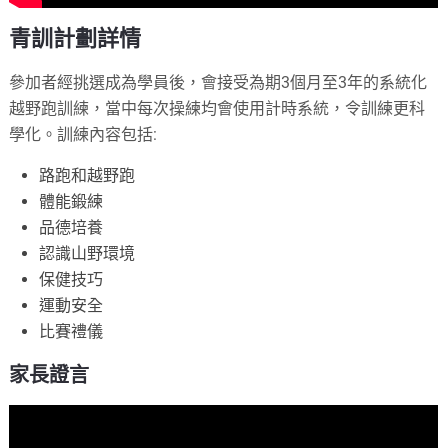
青訓計劃詳情
參加者經挑選成為學員後，會接受為期3個月至3年的系統化
越野跑訓練，當中每次操練均會使用計時系統，令訓練更科
學化。訓練內容包括:
路跑和越野跑
體能鍛練
品德培養
認識山野環境
保健技巧
運動安全
比賽禮儀
家長證言