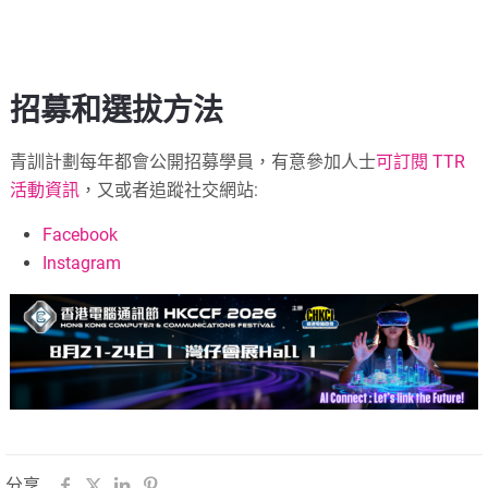
招募和選拔方法
青訓計劃每年都會公開招募學員，有意參加人士
可訂閱 TTR
活動資訊
，又或者追蹤社交網站:
Facebook
Instagram
分享