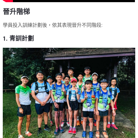
晉升階梯
學員投入訓練計劃後，依其表現晉升不同階段:
1. 青訓計劃