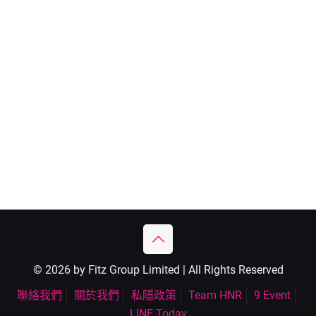
© 2026 by Fitz Group Limited | All Rights Reserved
聯絡我們
關於我們
私隱政策
Team HNR
9 Event
LINE Today