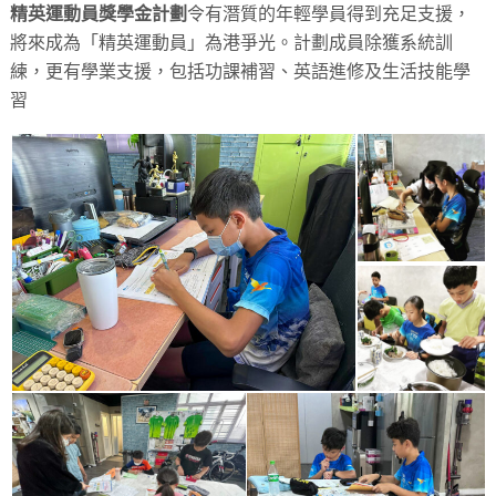
精英運動員獎學金計劃
令有潛質的年輕學員得到充足支援，
將來成為「精英運動員」為港爭光。計劃成員除獲系統訓
練，更有學業支援，包括功課補習、英語進修及生活技能學
習