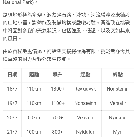
National Park)。
路線地形極為多變，涵蓋碎石路、沙地、河流橫渡及未鋪設
的山地小徑，對體能及裝備均構成嚴峻考驗。黃浩聰在挑戰
中將面對多變的天氣狀況，包括強風、低溫，以及突如其來
的風暴。
由於賽程地處偏遠，補給與支援將極為有限，挑戰者亦需具
備卓越的耐力及野外求生技能。
日期
距離
攀升
起點
終點
18/7
110km
1300+
Reykjavyk
Nonsteinn
19/7
110km
1100+
Nonsteinn
Versalir
20/7
60km
700+
Versalir
Nyidalur
21/7
100km
800+
Nyidalur
Myri