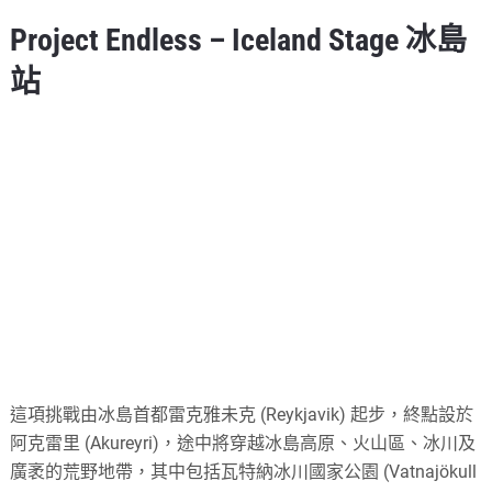
Project Endless – Iceland Stage 冰島
站
這項挑戰由冰島首都雷克雅未克 (Reykjavik) 起步，終點設於
阿克雷里 (Akureyri)，途中將穿越冰島高原、火山區、冰川及
廣袤的荒野地帶，其中包括瓦特納冰川國家公園 (Vatnajökull