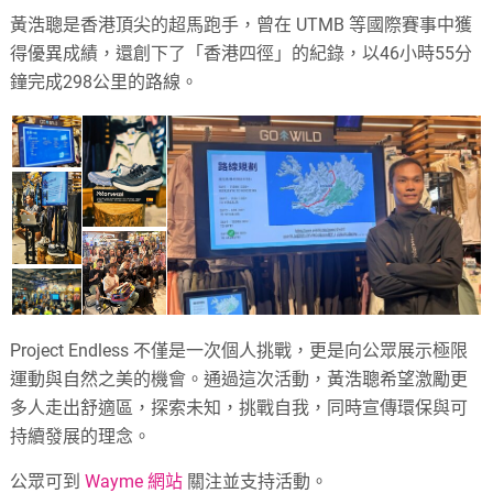
黃浩聰是香港頂尖的超馬跑手，曾在 UTMB 等國際賽事中獲
得優異成績，還創下了「香港四徑」的紀錄，以46小時55分
鐘完成298公里的路線。
Project Endless 不僅是一次個人挑戰，更是向公眾展示極限
運動與自然之美的機會。通過這次活動，黃浩聰希望激勵更
多人走出舒適區，探索未知，挑戰自我，同時宣傳環保與可
持續發展的理念。
公眾可到
Wayme 網站
關注並支持活動。