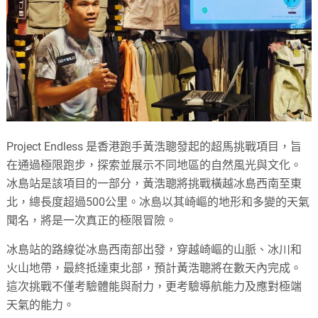
Project Endless 是香港跑手黃浩聰發起的超馬挑戰項目，旨
在通過極限跑步，探索並展示不同地區的自然風光與文化。
冰島站是該項目的一部分，黃浩聰將挑戰橫越冰島西南至東
北，總長度超過500公里。冰島以其崎嶇的地形和多變的天氣
聞名，將是一次真正的極限冒險。
冰島站的路線從冰島西南部出發，穿越崎嶇的山脈、冰川和
火山地帶，最終抵達東北部，預計黃浩聰將在數天內完成。
這次挑戰不僅考驗體能與耐力，更考驗導航能力及應對極端
天氣的能力。