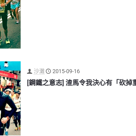
沙灘
2015-09-16
[鋼鐵之意志] 渣馬令我決心有「砍