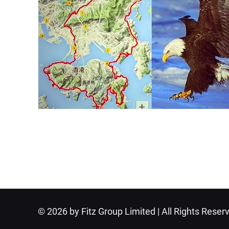
© 2026 by Fitz Group Limited | All Rights Reser