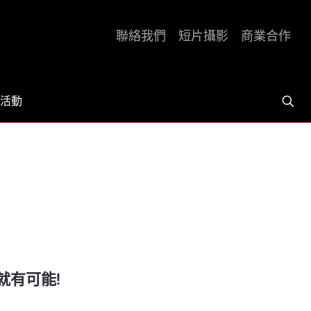
聯絡我們
短片攝影
商業合作
活動
就有可能!