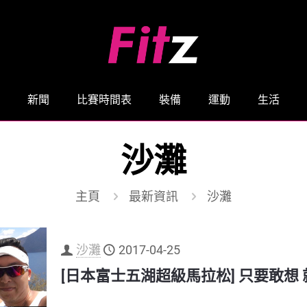
新聞
比賽時間表
裝備
運動
生活
沙灘
主頁
最新資訊
沙灘
沙灘
2017-04-25
[日本富士五湖超級馬拉松] 只要敢想 