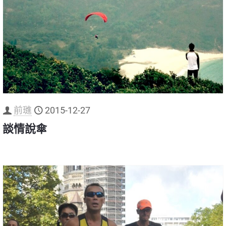
前璡
2015-12-27
談情說傘