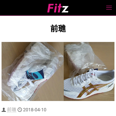
前璡
前璡
2018-04-10