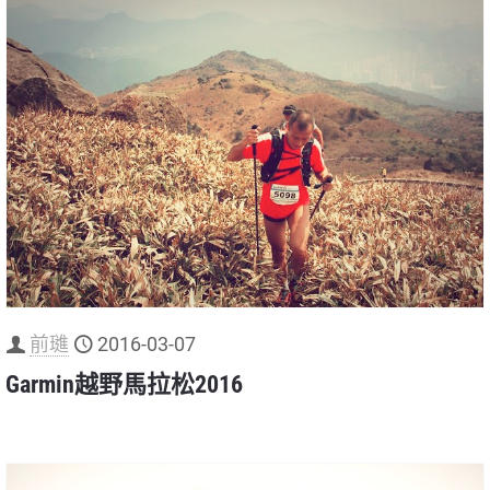
前璡
2016-03-07
Garmin越野馬拉松2016