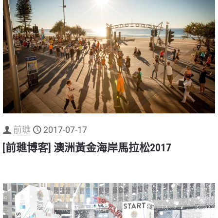
前璡
2017-07-17
[前璡博客] 澳洲黃金海岸馬拉松2017