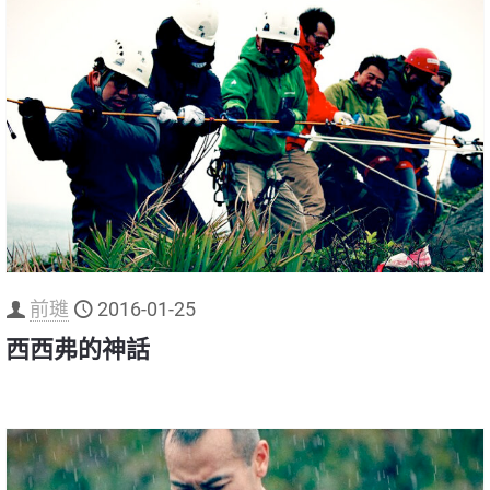
前璡
2016-01-25
西西弗的神話