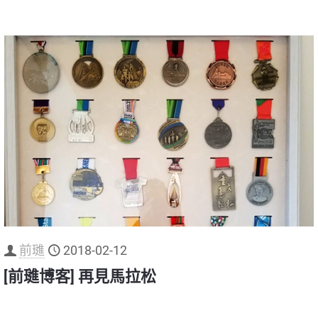
前璡
2018-02-12
[前璡博客] 再見馬拉松