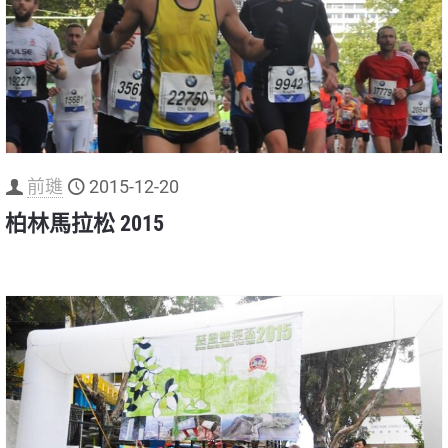
前璡
2015-12-20
柏林馬拉松 2015