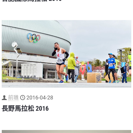
前璡
2016-04-28
長野馬拉松 2016