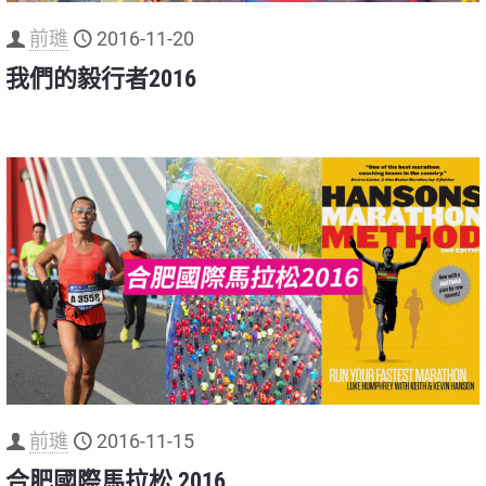
前璡
2016-11-20
我們的毅行者2016
前璡
2016-11-15
合肥國際馬拉松 2016