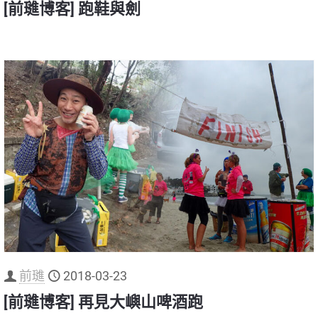
[前璡博客] 跑鞋與劍
前璡
2018-03-23
[前璡博客] 再見大嶼山啤酒跑