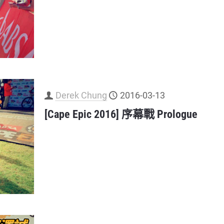
Derek Chung
2016-03-13
[Cape Epic 2016] 序幕戰 Prologue